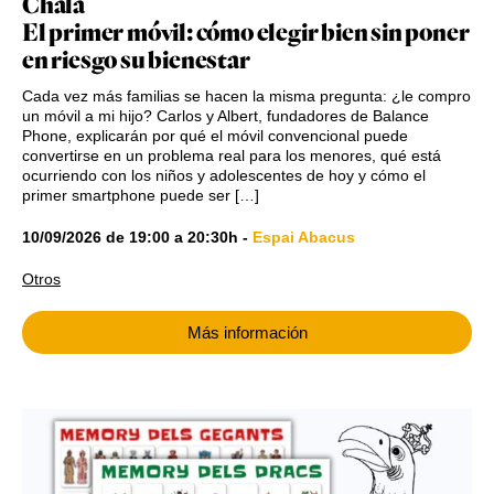
Chala
El primer móvil: cómo elegir bien sin poner
en riesgo su bienestar
Cada vez más familias se hacen la misma pregunta: ¿le compro
un móvil a mi hijo? Carlos y Albert, fundadores de Balance
Phone, explicarán por qué el móvil convencional puede
convertirse en un problema real para los menores, qué está
ocurriendo con los niños y adolescentes de hoy y cómo el
primer smartphone puede ser […]
10/09/2026
de
19:00
a
20:30h
-
Espai Abacus
Otros
Más información