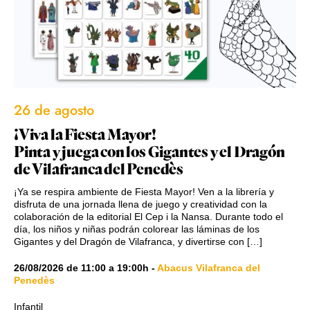
26 de agosto
¡Viva la Fiesta Mayor!
Pinta y juega con los Gigantes y el Dragón
de Vilafranca del Penedès
¡Ya se respira ambiente de Fiesta Mayor! Ven a la librería y
disfruta de una jornada llena de juego y creatividad con la
colaboración de la editorial El Cep i la Nansa. Durante todo el
día, los niños y niñas podrán colorear las láminas de los
Gigantes y del Dragón de Vilafranca, y divertirse con […]
26/08/2026
de
11:00
a
19:00h
-
Abacus Vilafranca del
Penedès
Infantil