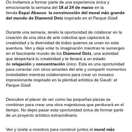
Os invitamos a formar parte de una experiencia única y
emocionante la semana del
18 al 24 de marzo
en la
tienda
Espai
Abacus
:
la construcción del mural más grande
del mundo de Diamond Dotz
inspirado en el
Parque Güell
.
Durante una semana, tenéis la oportunidad de colaborar en la
creación de una obra de arte colectiva que capturará la
creatividad y la diversidad de todos quienes se unan en esta
aventura. Ven y deja volar tu imaginación mientras te sumerges
en el fascinante mundo de los
Diamond Dotz
, una actividad
que despertará tu creatividad y te llevará a un estado
de
relajación
y
concentración
único. Esta es una oportunidad
para conectar con otros amantes del arte y compartir momentos
inolvidables mientras colaboramos para crear un mosaico
impresionante inspirado en la plenitud artística de Gaudí: el
Parque Güell
.
Descubre el placer de ver como las pequeñas piezas se
combinan para crear una obra majestuosa que perdurará en el
tiempo. No dejes pasar esta oportunidad única de formar parte
de un proyecto artístico extraordinario.
Ven y únete a nosotros para construir juntos el
mural más