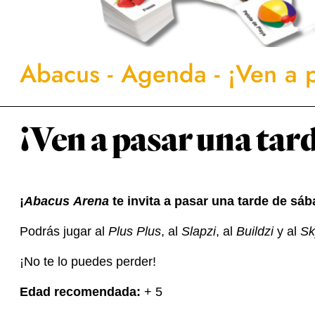
Abacus
-
Agenda
-
¡Ven a 
¡Ven a pasar una tard
¡
Abacus Arena
te invita a pasar una tarde de sá
Podrás jugar al
Plus Plus
, al
Slapzi
, al
Buildzi
y al
Sk
¡No te lo puedes perder!
Edad recomendada:
+ 5