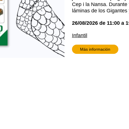
Cep i la Nansa. Durante t
láminas de los Gigantes 
26/08/2026
de
11:00
a
1
Infantil
Más información