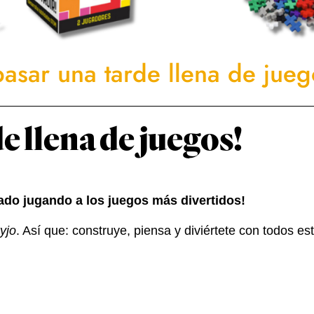
pasar una tarde llena de jueg
e llena de juegos!
bado jugando a los juegos más divertidos!
yjo
. Así que: construye, piensa y diviértete con todos e