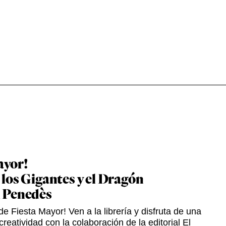
ayor!
 los Gigantes y el Dragón
l Penedès
e Fiesta Mayor! Ven a la librería y disfruta de una
creatividad con la colaboración de la editorial El