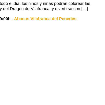
odo el día, los niños y niñas podrán colorear las
y del Dragón de Vilafranca, y divertirse con […]
9:00h
-
Abacus Vilafranca del Penedès