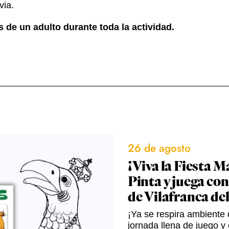
via.
de un adulto durante toda la actividad.
26 de agosto
¡Viva la Fiesta M
Pinta y juega con
de Vilafranca de
¡Ya se respira ambiente d
jornada llena de juego y 