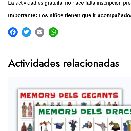
La actividad es gratuita, no hace falta inscripción pre
Importante: Los niños tienen que ir acompañados 
acebook
Twitter
Email
WhatsApp
Actividades relacionadas