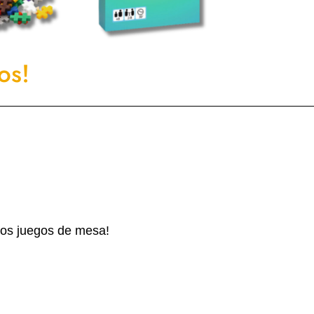
os!
stos juegos de mesa!