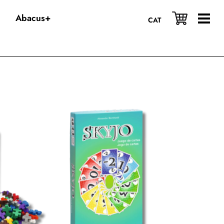
Abacus+
CAT