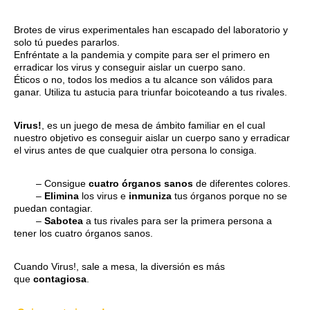
Brotes de virus experimentales han escapado del laboratorio y
solo tú puedes pararlos.
Enfréntate a la pandemia y compite para ser el primero en
erradicar los virus y conseguir aislar un cuerpo sano.
Éticos o no, todos los medios a tu alcance son válidos para
ganar. Utiliza tu astucia para triunfar boicoteando a tus rivales.
Virus!
, es un juego de mesa de ámbito familiar en el cual
nuestro objetivo es conseguir aislar un cuerpo sano y erradicar
el virus antes de que cualquier otra persona lo consiga.
– Consigue
cuatro órganos sanos
de diferentes colores.
–
Elimina
los virus e
inmuniza
tus órganos porque no se
puedan contagiar.
–
Sabotea
a tus rivales para ser la primera persona a
tener los cuatro órganos sanos.
Cuando Virus!, sale a mesa, la diversión es más
que
contagiosa
.