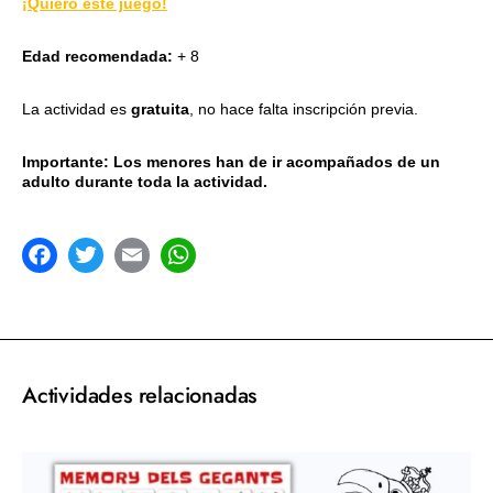
¡Quiero este juego!
Edad recomendada:
+ 8
La actividad es
gratuita
, no hace falta inscripción previa.
Importante: Los menores han de ir acompañados de un
adulto durante toda la actividad.
acebook
Twitter
Email
WhatsApp
Actividades relacionadas