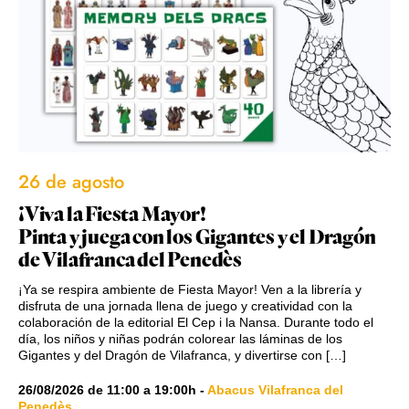
26 de agosto
¡Viva la Fiesta Mayor!
Pinta y juega con los Gigantes y el Dragón
de Vilafranca del Penedès
¡Ya se respira ambiente de Fiesta Mayor! Ven a la librería y
disfruta de una jornada llena de juego y creatividad con la
colaboración de la editorial El Cep i la Nansa. Durante todo el
día, los niños y niñas podrán colorear las láminas de los
Gigantes y del Dragón de Vilafranca, y divertirse con […]
26/08/2026
de
11:00
a
19:00h
-
Abacus Vilafranca del
Penedès