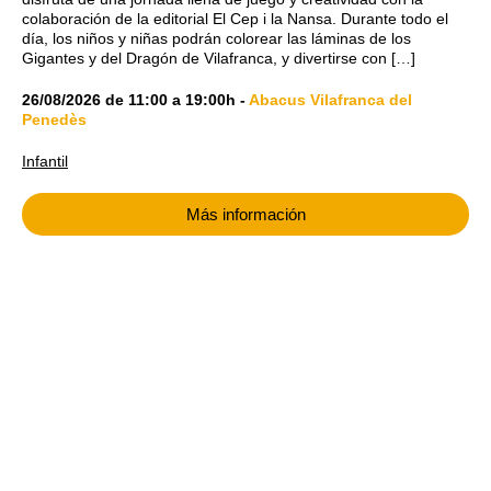
colaboración de la editorial El Cep i la Nansa. Durante todo el
día, los niños y niñas podrán colorear las láminas de los
Gigantes y del Dragón de Vilafranca, y divertirse con […]
26/08/2026
de
11:00
a
19:00h
-
Abacus Vilafranca del
Penedès
Infantil
Más información