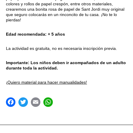
colores y rollos de papel crespón, entre otros materiales,
crearemos una bonita rosa de papel de Sant Jordi muy original
que seguro colocarás en un rinconcito de tu casa. ¡No te lo
pierdas!
Edad recomendada: + 5 años
La actividad es gratuita, no es necesaria inscripción previa.
Importante: Los niños deben ir acompañados de un adulto
durante toda la actividad.
¡Quiero material para hacer manualidades!
acebook
Twitter
Email
WhatsApp