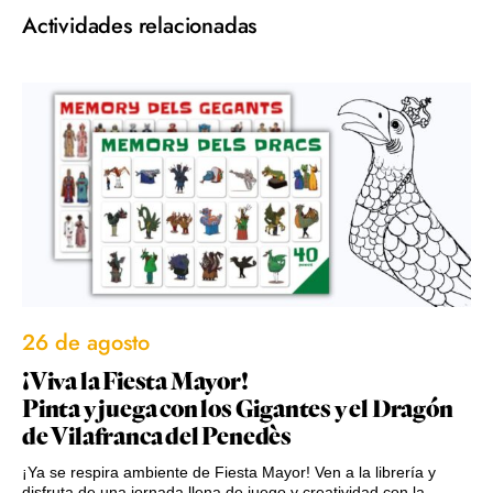
Actividades relacionadas
26 de agosto
¡Viva la Fiesta Mayor!
Pinta y juega con los Gigantes y el Dragón
de Vilafranca del Penedès
¡Ya se respira ambiente de Fiesta Mayor! Ven a la librería y
disfruta de una jornada llena de juego y creatividad con la