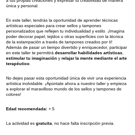
a tus propias creaciones y expresar tu creatividad de manera
única y personal.
En este taller, tendrás la oportunidad de aprender técnicas
artísticas especiales para crear sellos y tampones
personalizados que reflejen tu individualidad y estilo. ¡Imagina
poder decorar papel, tejidos u otras superficies con la técnica
de la estampación a través de tampones creados por ti!
Además de pasar un tiempo divertido y enriquecedor, participar
en este taller te permitirá
desarrollar habilidades artísticas
,
estimular tu imaginación
y
relajar la mente mediante el arte
terapéutico
.
No dejes pasar esta oportunidad única de vivir una experiencia
artística inolvidable. ¡Apúntate ahora a nuestro taller y empieza
a explorar el maravilloso mundo de los sellos y tampones de
colores!
Edad recomendada:
+ 5
La actividad es
gratuita
, no hace falta inscripción previa.