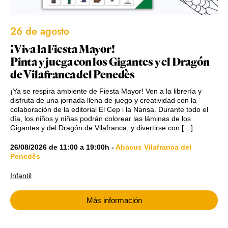
26 de agosto
¡Viva la Fiesta Mayor!
Pinta y juega con los Gigantes y el Dragón
de Vilafranca del Penedès
¡Ya se respira ambiente de Fiesta Mayor! Ven a la librería y
disfruta de una jornada llena de juego y creatividad con la
colaboración de la editorial El Cep i la Nansa. Durante todo el
día, los niños y niñas podrán colorear las láminas de los
Gigantes y del Dragón de Vilafranca, y divertirse con […]
26/08/2026
de
11:00
a
19:00h
-
Abacus Vilafranca del
Penedès
Infantil
Más información