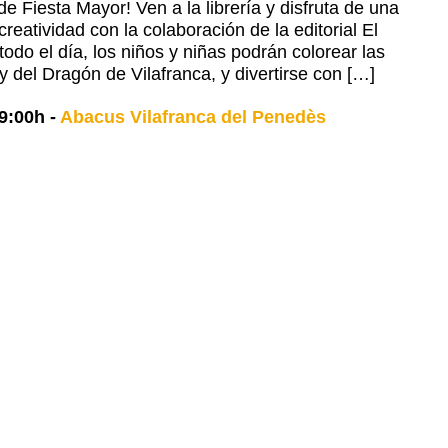
e Fiesta Mayor! Ven a la librería y disfruta de una
creatividad con la colaboración de la editorial El
odo el día, los niños y niñas podrán colorear las
y del Dragón de Vilafranca, y divertirse con […]
9:00h
-
Abacus Vilafranca del Penedès