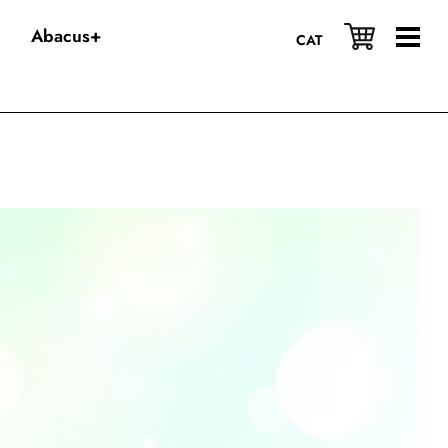
Abacus+
CAT