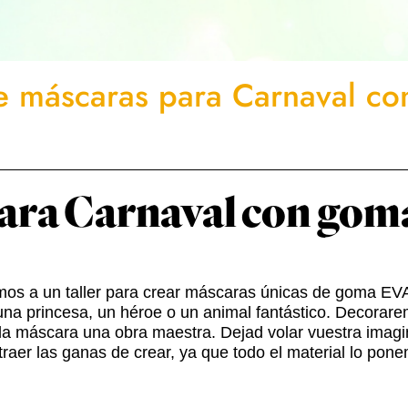
de máscaras para Carnaval c
para Carnaval con go
amos a un taller para crear máscaras únicas de goma EV
una princesa, un héroe o un animal fantástico. Decorare
da máscara una obra maestra. Dejad volar vuestra imagi
 traer las ganas de crear, ya que todo el material lo pon