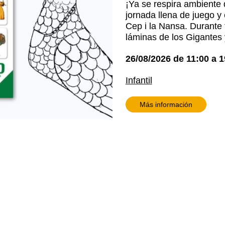
¡Ya se respira ambiente d
jornada llena de juego y 
Cep i la Nansa. Durante t
láminas de los Gigantes 
26/08/2026
de
11:00
a
1
Infantil
Más información