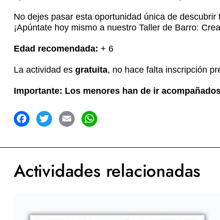
No dejes pasar esta oportunidad única de descubrir tu
¡Apúntate hoy mismo a nuestro Taller de Barro: Crea 
Edad recomendada:
+ 6
La actividad es
gratuita
, no hace falta inscripción pr
Importante: Los menores han de ir acompañados 
acebook
Twitter
Email
WhatsApp
Actividades relacionadas