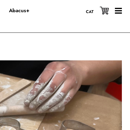
Abacus+
CAT