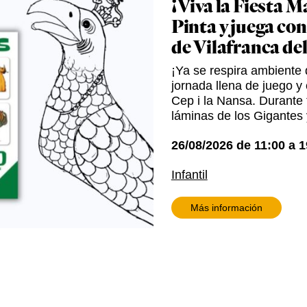
¡Viva la Fiesta M
Pinta y juega con
de Vilafranca de
¡Ya se respira ambiente d
jornada llena de juego y 
Cep i la Nansa. Durante t
láminas de los Gigantes 
26/08/2026
de
11:00
a
1
Infantil
Más información