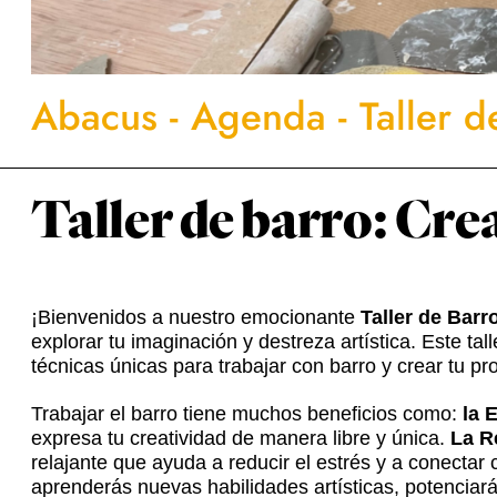
Abacus
-
Agenda
-
Taller d
Taller de barro: Crea
¡Bienvenidos a nuestro emocionante
Taller de Barro
explorar tu imaginación y destreza artística. Este ta
técnicas únicas para trabajar con barro y crear tu pr
Trabajar el barro tiene muchos beneficios como:
la 
expresa tu creatividad de manera libre y única.
La R
relajante que ayuda a reducir el estrés y a conecta
aprenderás nuevas habilidades artísticas, potenciar