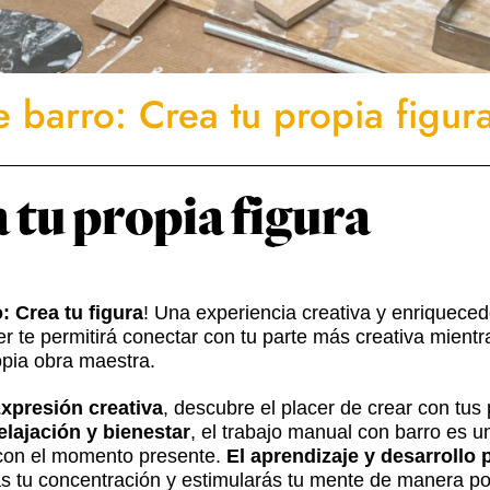
e barro: Crea tu propia figur
 tu propia figura
: Crea tu figura
! Una experiencia creativa y enriquecedo
ller te permitirá conectar con tu parte más creativa mien
opia obra maestra.
Expresión creativa
, descubre el placer de crear con tus
elajación y bienestar
, el trabajo manual con barro es u
r con el momento presente.
El aprendizaje y desarrollo 
ás tu concentración y estimularás tu mente de manera pos