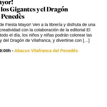
ayor!
 los Gigantes y el Dragón
l Penedès
e Fiesta Mayor! Ven a la librería y disfruta de una
creatividad con la colaboración de la editorial El
odo el día, los niños y niñas podrán colorear las
y del Dragón de Vilafranca, y divertirse con […]
9:00h
-
Abacus Vilafranca del Penedès