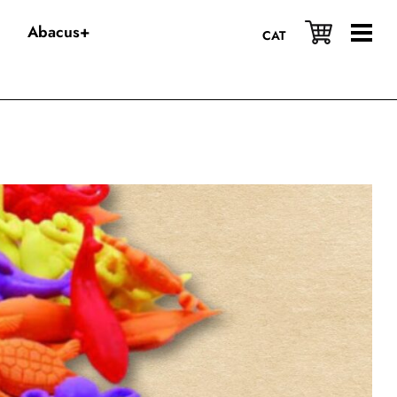
Abacus+
CAT