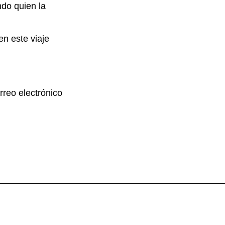
ndo quien la
en este viaje
rreo electrónico