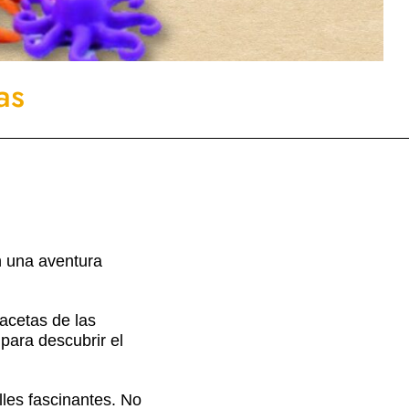
as
n una aventura
acetas de las
para descubrir el
les fascinantes. No