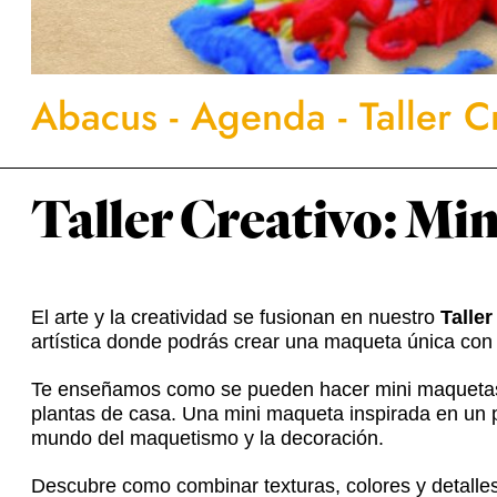
Abacus
-
Agenda
-
Taller 
Taller Creativo: Mi
El arte y la creatividad se fusionan en nuestro
Talle
artística donde podrás crear una maqueta única con 
Te enseñamos como se pueden hacer mini maquetas p
plantas de casa. Una mini maqueta inspirada en un p
mundo del maquetismo y la decoración.
Descubre como combinar texturas, colores y detalles