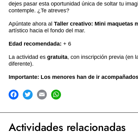
dejes pasar esta oportunidad única de soltar tu imag
contemple. ¿Te atreves?
Apúntate ahora al
Taller creativo: Mini maquetas 
artístico hacia el fondo del mar.
Edad recomendada:
+ 6
La actividad es
gratuita
, con inscripción previa (en 
diferente).
Importante: Los menores han de ir acompañados 
acebook
Twitter
Email
WhatsApp
Actividades relacionadas