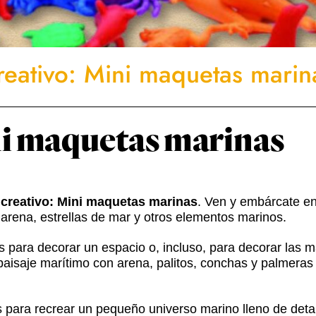
Creativo: Mini maquetas marin
ni maquetas marinas
r creativo: Mini maquetas marinas
. Ven y embárcate e
arena, estrellas de mar y otros elementos marinos.
ara decorar un espacio o, incluso, para decorar las m
aisaje marítimo con arena, palitos, conchas y palmeras 
 para recrear un pequeño universo marino lleno de detal