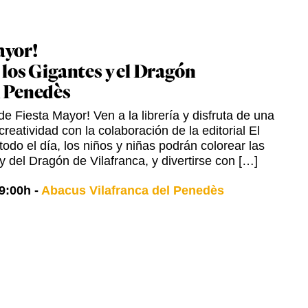
ayor!
 los Gigantes y el Dragón
l Penedès
e Fiesta Mayor! Ven a la librería y disfruta de una
creatividad con la colaboración de la editorial El
odo el día, los niños y niñas podrán colorear las
y del Dragón de Vilafranca, y divertirse con […]
9:00h
-
Abacus Vilafranca del Penedès