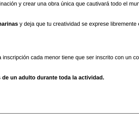
inación y crear una obra única que cautivará todo el mu
marinas
y deja que tu creatividad se exprese libremente 
la inscripción cada menor tiene que ser inscrito con un co
de un adulto durante toda la actividad.