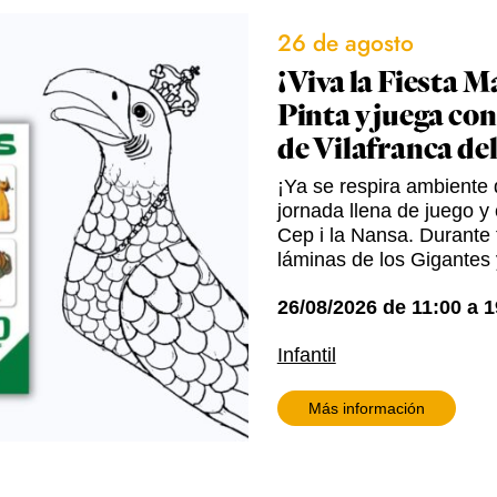
26 de agosto
¡Viva la Fiesta M
Pinta y juega con
de Vilafranca de
¡Ya se respira ambiente d
jornada llena de juego y 
Cep i la Nansa. Durante t
láminas de los Gigantes 
26/08/2026
de
11:00
a
1
Infantil
Más información