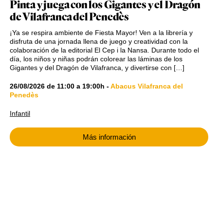
Pinta y juega con los Gigantes y el Dragón
de Vilafranca del Penedès
¡Ya se respira ambiente de Fiesta Mayor! Ven a la librería y
disfruta de una jornada llena de juego y creatividad con la
colaboración de la editorial El Cep i la Nansa. Durante todo el
día, los niños y niñas podrán colorear las láminas de los
Gigantes y del Dragón de Vilafranca, y divertirse con […]
26/08/2026
de
11:00
a
19:00h
-
Abacus Vilafranca del
Penedès
Infantil
Más información