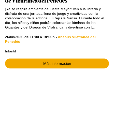
de Vilafranca del Penedès
¡Ya se respira ambiente de Fiesta Mayor! Ven a la librería y
disfruta de una jornada llena de juego y creatividad con la
colaboración de la editorial El Cep i la Nansa. Durante todo el
día, los niños y niñas podrán colorear las láminas de los
Gigantes y del Dragón de Vilafranca, y divertirse con […]
26/08/2026
de
11:00
a
19:00h
-
Abacus Vilafranca del
Penedès
Infantil
Más información