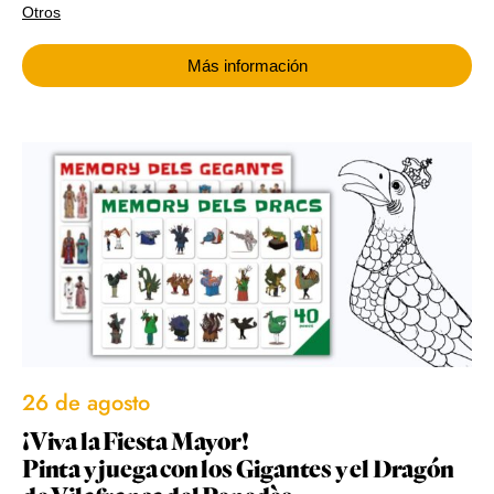
Otros
Más información
26 de agosto
¡Viva la Fiesta Mayor!
Pinta y juega con los Gigantes y el Dragón