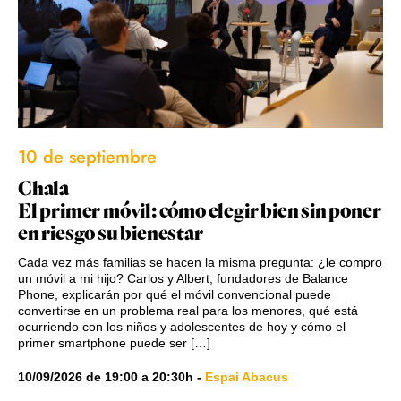
10 de septiembre
Chala
El primer móvil: cómo elegir bien sin poner
en riesgo su bienestar
Cada vez más familias se hacen la misma pregunta: ¿le compro
un móvil a mi hijo? Carlos y Albert, fundadores de Balance
Phone, explicarán por qué el móvil convencional puede
convertirse en un problema real para los menores, qué está
ocurriendo con los niños y adolescentes de hoy y cómo el
primer smartphone puede ser […]
10/09/2026
de
19:00
a
20:30h
-
Espai Abacus