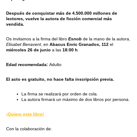
Después de conquistar más de 4.500.000 millones de
lectores, vuelve la autora de ficción comercial más
vendida.
Os invitamos a la firma del libro
Esnob
de la mano de la autora,
Elisabet Benavent
, en
Abacus Enric Granados, 112
el
miércoles 26 de junio
a las
18:00 h
.
Edad recomendada:
Adulto
El acto es gratuito,
no hace falta inscripción previa.
La firma se realizará por orden de cola.
La autora firmará un máximo de dos libros por persona.
¡Quiero este libro!
Con la colaboración de: