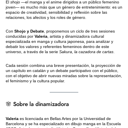
El
shojo
—el manga y el anime dirigidos a un público femenino
joven— es mucho más que un género de entretenimiento: es un
espacio de creatividad, sensibilidad y reflexión sobre las
relaciones, los afectos y los roles de género.
Con
Shojo y Debate
, proponemos un ciclo de tres sesiones
conducidas por
Valeria
, artista y dinamizadora cultural
especializada en manga y cultura japonesa, para analizar y
debatir los valores y referentes femeninos dentro de este
universo, a través de la serie
Sakura, la cazadora de cartas
.
Cada sesión combina una breve presentación, la proyección de
un capítulo en catalán y un debate participativo con el público,
con el objetivo de abrir nuevas miradas sobre la representación,
el feminismo y la cultura popular.
🌸 Sobre la dinamizadora
Valeria
es licenciada en Bellas Artes por la Universidad de
Barcelona y se ha especializado en dibujo manga en la Escuela