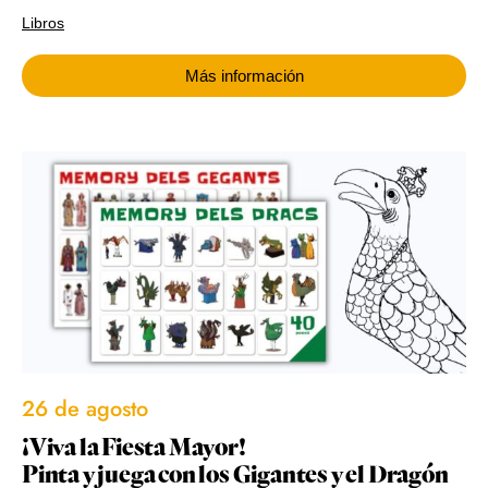
Libros
Más información
26 de agosto
¡Viva la Fiesta Mayor!
Pinta y juega con los Gigantes y el Dragón