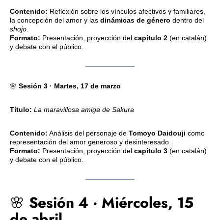
Contenido:
Reflexión sobre los vínculos afectivos y familiares,
la concepción del amor y las
dinámicas de género
dentro del
shojo
.
Formato:
Presentación, proyección del
capítulo 2
(en catalán)
y debate con el público.
🌸
Sesión 3 · Martes, 17 de marzo
Título:
La maravillosa amiga de Sakura
Contenido:
Análisis del personaje de
Tomoyo Daidouji
como
representación del amor generoso y desinteresado.
Formato:
Presentación, proyección del
capítulo 3
(en catalán)
y debate con el público.
🌸
Sesión 4 · Miércoles, 15
de abril