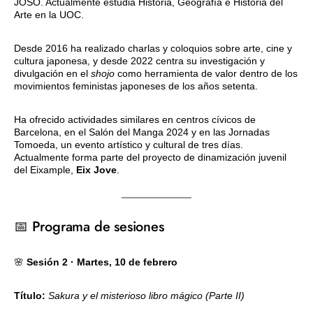
JOSO. Actualmente estudia Historia, Geografía e Historia del
Arte en la UOC.
Desde 2016 ha realizado charlas y coloquios sobre arte, cine y
cultura japonesa, y desde 2022 centra su investigación y
divulgación en el
shojo
como herramienta de valor dentro de los
movimientos feministas japoneses de los años setenta.
Ha ofrecido actividades similares en centros cívicos de
Barcelona, en el Salón del Manga 2024 y en las Jornadas
Tomoeda, un evento artístico y cultural de tres días.
Actualmente forma parte del proyecto de dinamización juvenil
del Eixample,
Eix Jove
.
📅 Programa de sesiones
🌸
Sesión 2 · Martes, 10 de febrero
Título:
Sakura y el misterioso libro mágico (Parte II)