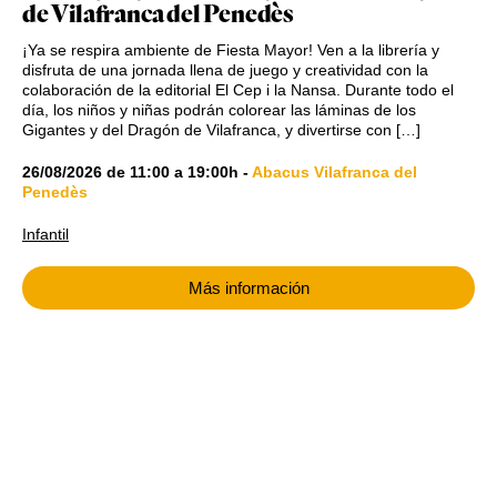
de Vilafranca del Penedès
¡Ya se respira ambiente de Fiesta Mayor! Ven a la librería y
disfruta de una jornada llena de juego y creatividad con la
colaboración de la editorial El Cep i la Nansa. Durante todo el
día, los niños y niñas podrán colorear las láminas de los
Gigantes y del Dragón de Vilafranca, y divertirse con […]
26/08/2026
de
11:00
a
19:00h
-
Abacus Vilafranca del
Penedès
Infantil
Más información