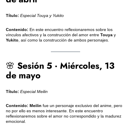
Título:
Especial Touya y Yukito
Contenido:
En este encuentro reflexionaremos sobre los
vínculos afectivos y la construcción del amor entre
Touya
y
Yukito
, así como la construcción de ambos personajes.
🌸
Sesión 5 · Miércoles, 13
de mayo
Título
:
Especial Meilin
Contenido:
Meilin
fue un personaje exclusivo del anime, pero
no por ello es menos interesante. En este encuentro
reflexionaremos sobre el amor no correspondido y la madurez
emocional.