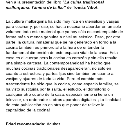
Ven a la presentación del libro
"La cuina tradicional
mallorquina: l'ànima de la llar"
de
Tomàs Vibot
.
La cultura mallorquina ha sido muy rica en utensilios y vasijas
para cocinar y, por eso, se hacía necesario abordar en un solo
volumen todo este material que ya hoy sólo es contemplable de
forma más o menos genuina a nivel museístico. Pero, por otra
parte, la cultura inmaterial que se ha generado en torno a la
cocina también es primordial a la hora de entender la
fundamental dimensión de este espacio vital de la casa. Esta
casa es el cuerpo pero la cocina es corazón y sin ella resulta
una simple carcasa. La contemporaneidad ha hecho que
muchas cocinas tradicionales desaparecieran, no sólo en
cuanto a estructura y partes fijas sino también en cuanto a
vasijas y ajuares de toda la vida. Pero el cambio más
trascendente ha sido que la cocina, como espacio familiar, se
ha visto sustituida por la salita, el estudio, el dormitorio o
cualquier otro cuarto de la casa, especialmente si tiene un
televisor, un ordenador u otros aparatos digitales. ¡La finalidad
de esta publicación no es otra que poner de relieve la
capitalidad de la cocina!
Edad recomendada:
Adultos