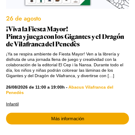
26 de agosto
¡Viva la Fiesta Mayor!
Pinta y juega con los Gigantes y el Dragón
de Vilafranca del Penedès
¡Ya se respira ambiente de Fiesta Mayor! Ven a la librería y
disfruta de una jornada llena de juego y creatividad con la
colaboración de la editorial El Cep i la Nansa. Durante todo el
día, los niños y niñas podrán colorear las láminas de los
Gigantes y del Dragón de Vilafranca, y divertirse con […]
26/08/2026
de
11:00
a
19:00h
-
Abacus Vilafranca del
Penedès
Infantil
Más información