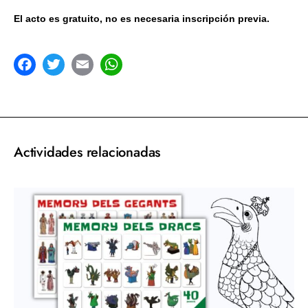
El acto es gratuito, no es necesaria inscripción previa.
acebook
Twitter
Email
WhatsApp
Actividades relacionadas