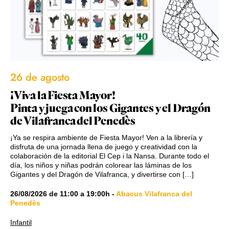
26 de agosto
¡Viva la Fiesta Mayor!
Pinta y juega con los Gigantes y el Dragón
de Vilafranca del Penedès
¡Ya se respira ambiente de Fiesta Mayor! Ven a la librería y
disfruta de una jornada llena de juego y creatividad con la
colaboración de la editorial El Cep i la Nansa. Durante todo el
día, los niños y niñas podrán colorear las láminas de los
Gigantes y del Dragón de Vilafranca, y divertirse con […]
26/08/2026
de
11:00
a
19:00h
-
Abacus Vilafranca del
Penedès
Infantil