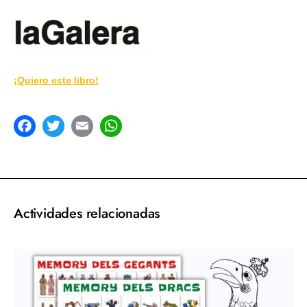
¡Quiero este libro!
acebook
Twitter
Email
WhatsApp
Actividades relacionadas