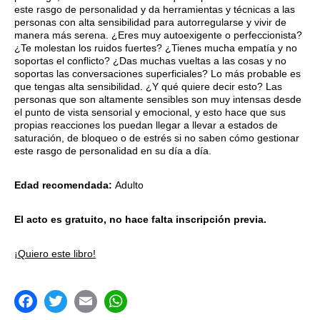
este rasgo de personalidad y da herramientas y técnicas a las
personas con alta sensibilidad para autorregularse y vivir de
manera más serena. ¿Eres muy autoexigente o perfeccionista?
¿Te molestan los ruidos fuertes? ¿Tienes mucha empatía y no
soportas el conflicto? ¿Das muchas vueltas a las cosas y no
soportas las conversaciones superficiales? Lo más probable es
que tengas alta sensibilidad. ¿Y qué quiere decir esto? Las
personas que son altamente sensibles son muy intensas desde
el punto de vista sensorial y emocional, y esto hace que sus
propias reacciones los puedan llegar a llevar a estados de
saturación, de bloqueo o de estrés si no saben cómo gestionar
este rasgo de personalidad en su día a día.
Edad recomendada:
Adulto
El acto es gratuito,
no hace falta inscripción previa.
¡Quiero este libro!