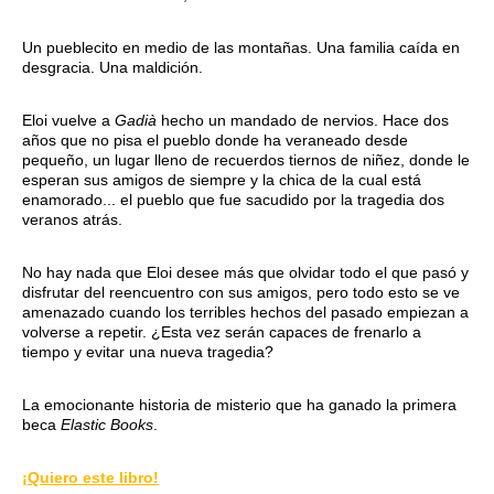
Un pueblecito en medio de las montañas. Una familia caída en
desgracia. Una maldición.
Eloi vuelve a
Gadià
hecho un mandado de nervios. Hace dos
años que no pisa el pueblo donde ha veraneado desde
pequeño, un lugar lleno de recuerdos tiernos de niñez, donde le
esperan sus amigos de siempre y la chica de la cual está
enamorado... el pueblo que fue sacudido por la tragedia dos
veranos atrás.
No hay nada que Eloi desee más que olvidar todo el que pasó y
disfrutar del reencuentro con sus amigos, pero todo esto se ve
amenazado cuando los terribles hechos del pasado empiezan a
volverse a repetir. ¿Esta vez serán capaces de frenarlo a
tiempo y evitar una nueva tragedia?
La emocionante historia de misterio que ha ganado la primera
beca
Elastic Books
.
¡Quiero este libro!