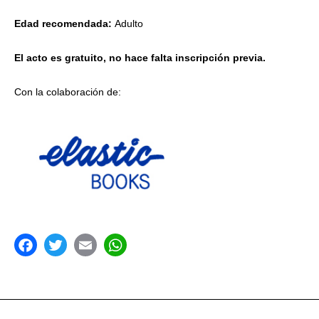
Edad recomendada:
Adulto
El acto es gratuito,
no hace falta inscripción previa.
Con la colaboración de:
acebook
Twitter
Email
WhatsApp