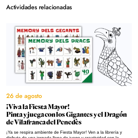
Actividades relacionadas
26 de agosto
¡Viva la Fiesta Mayor!
Pinta y juega con los Gigantes y el Dragón
de Vilafranca del Penedès
¡Ya se respira ambiente de Fiesta Mayor! Ven a la librería y
disfruta de una jornada llena de juego y creatividad con la