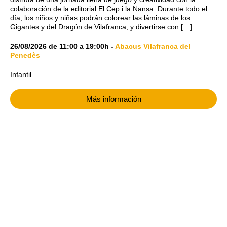
colaboración de la editorial El Cep i la Nansa. Durante todo el
día, los niños y niñas podrán colorear las láminas de los
Gigantes y del Dragón de Vilafranca, y divertirse con […]
26/08/2026
de
11:00
a
19:00h
-
Abacus Vilafranca del
Penedès
Infantil
Más información