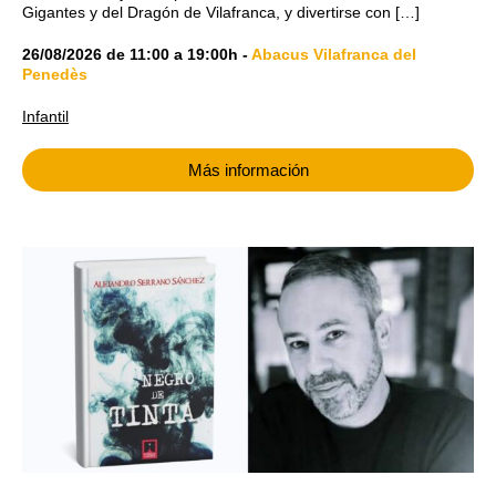
Gigantes y del Dragón de Vilafranca, y divertirse con […]
26/08/2026
de
11:00
a
19:00h
-
Abacus Vilafranca del
Penedès
Infantil
Más información