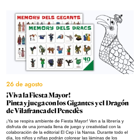
26 de agosto
¡Viva la Fiesta Mayor!
Pinta y juega con los Gigantes y el Dragón
de Vilafranca del Penedès
¡Ya se respira ambiente de Fiesta Mayor! Ven a la librería y
disfruta de una jornada llena de juego y creatividad con la
colaboración de la editorial El Cep i la Nansa. Durante todo el
día, los niños y niñas podrán colorear las láminas de los