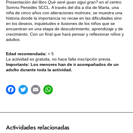
Presentación del libro
Què seré quan sigui gran?
en el centro
Somriu Penedès SCCL. A través del día a día de Marta, una
niña de cinco años con alteraciones motrices, se muestra una
historia donde la importancia no recae en las dificultades sino
en los deseos, inquietudes e ilusiones de los niños que se
encuentran en una etapa de descubrimiento, aprendizaje y de
crecimiento. Con un final que hará pensar y reflexionar niños y
adultos.
Edad recomendada:
+ 5
La actividad es gratuita, no hace falta inscripción previa.
Importante: Los menores han de ir acompañados de un
adulto durante toda la actividad.
acebook
Twitter
Email
WhatsApp
Actividades relacionadas