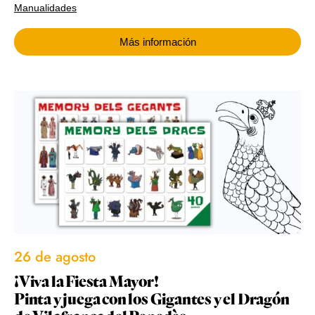
Manualidades
Más información
26 de agosto
¡Viva la Fiesta Mayor!
Pinta y juega con los Gigantes y el Dragón