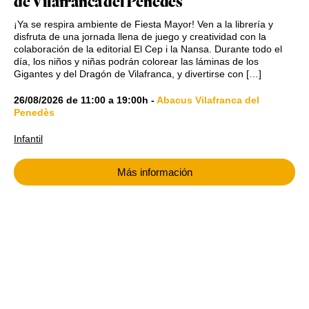
de Vilafranca del Penedès
¡Ya se respira ambiente de Fiesta Mayor! Ven a la librería y
disfruta de una jornada llena de juego y creatividad con la
colaboración de la editorial El Cep i la Nansa. Durante todo el
día, los niños y niñas podrán colorear las láminas de los
Gigantes y del Dragón de Vilafranca, y divertirse con […]
26/08/2026
de
11:00
a
19:00h
-
Abacus Vilafranca del
Penedès
Infantil
Más información