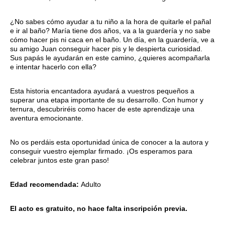
¿No sabes cómo ayudar a tu niño a la hora de quitarle el pañal
e ir al baño? María tiene dos años, va a la guardería y no sabe
cómo hacer pis ni caca en el baño. Un día, en la guardería, ve a
su amigo Juan conseguir hacer pis y le despierta curiosidad.
Sus papás le ayudarán en este camino, ¿quieres acompañarla
e intentar hacerlo con ella?
Esta historia encantadora ayudará a vuestros pequeños a
superar una etapa importante de su desarrollo. Con humor y
ternura, descubriréis como hacer de este aprendizaje una
aventura emocionante.
No os perdáis esta oportunidad única de conocer a la autora y
conseguir vuestro ejemplar firmado. ¡Os esperamos para
celebrar juntos este gran paso!
Edad recomendada:
Adulto
El acto es gratuito,
no hace falta inscripción previa.