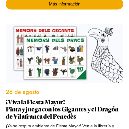
Más información
26 de agosto
¡Viva la Fiesta Mayor!
Pinta y juega con los Gigantes y el Dragón
de Vilafranca del Penedès
¡Ya se respira ambiente de Fiesta Mayor! Ven a la librería y