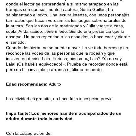
donde el lector se sorprenderá a sí mismo atrapado en las
trampas con que sutilmente la autora, Sònia Guillén, ha
salpimentado el texto. Una lectura intensa, con unos personajes
tan reales que hacen verosímiles los juegos sobrenaturales de
la autora. Son las dos de la madrugada y Júlia vuelve a casa,
suela. Anda rápido, tiene miedo. Siendo una presencia que lo
observa. Un peso repentino a las espaldas la hace caer y pierde
el sentido.
Cuando despierta, no se puede mover. Lo ve todo borroso y no
reconoce las voces de las personas que la rodean y que
insisten en decirle Laia. Furiosa, piensa: «¿Laia? !Yo no soy
Laia! ¡Os habéis equivocado!». Prueba de recordar donde está
pero un hilo invisible le arranca el último recuerdo.
Edad recomendada:
Adulto
La actividad es gratuita, no hace falta inscripción previa.
Importante: Los menores han de ir acompañados de un
adulto durante toda la actividad.
Con la colaboración de: