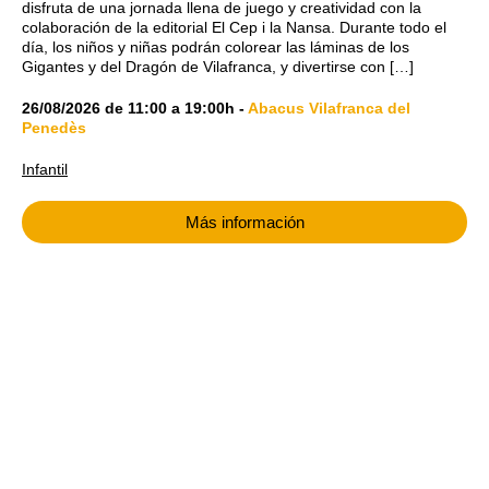
disfruta de una jornada llena de juego y creatividad con la
colaboración de la editorial El Cep i la Nansa. Durante todo el
día, los niños y niñas podrán colorear las láminas de los
Gigantes y del Dragón de Vilafranca, y divertirse con […]
26/08/2026
de
11:00
a
19:00h
-
Abacus Vilafranca del
Penedès
Infantil
Más información