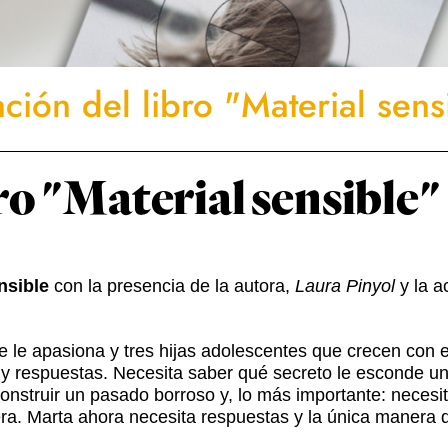
ción del libro "Material sens
ro "Material sensible"
nsible
con la presencia de la autora,
Laura Pinyol
y la 
ue le apasiona y tres hijas adolescentes que crecen con
o y respuestas. Necesita saber qué secreto le esconde u
nstruir un pasado borroso y, lo más importante: necesit
pera. Marta ahora necesita respuestas y la única manera 