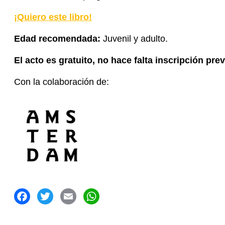
¡Quiero este libro!
Edad recomendada:
Juvenil y adulto.
El acto es gratuito,
no hace falta inscripción prev
Con la colaboración de:
acebook
Twitter
Email
WhatsApp