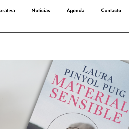
rativa
Noticias
Agenda
Contacto