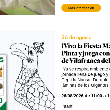
Más información
26 de agosto
¡Viva la Fiesta M
Pinta y juega con
de Vilafranca de
¡Ya se respira ambiente d
jornada llena de juego y 
Cep i la Nansa. Durante t
láminas de los Gigantes 
26/08/2026
de
11:00
a
1
Infantil