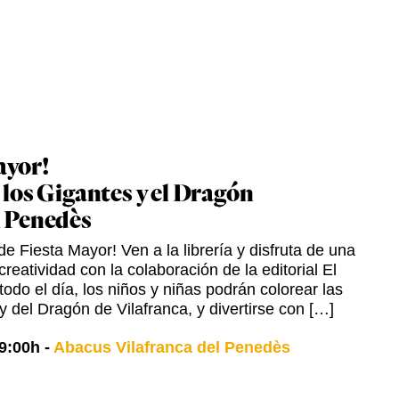
ayor!
 los Gigantes y el Dragón
l Penedès
e Fiesta Mayor! Ven a la librería y disfruta de una
creatividad con la colaboración de la editorial El
odo el día, los niños y niñas podrán colorear las
y del Dragón de Vilafranca, y divertirse con […]
9:00h
-
Abacus Vilafranca del Penedès