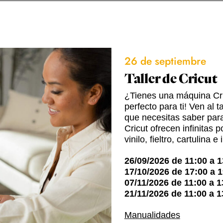
26 de septiembre
Taller de Cricut
¿Tienes una máquina Cricu
perfecto para ti! Ven al
que necesitas saber para
Cricut ofrecen infinitas 
vinilo, fieltro, cartulin
26/09/2026
de
11:00
a
1
17/10/2026
de
17:00
a
1
07/11/2026
de
11:00
a
1
21/11/2026
de
11:00
a
1
Manualidades