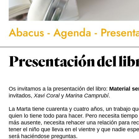
Abacus
-
Agenda
-
Presenta
Presentación del lib
Os invitamos a la presentación del libro:
Material se
invitados,
Xavi Coral
y
Marina Camprubí
.
La Marta tiene cuarenta y cuatro años, un trabajo q
quien lo tiene todo para hacer. Pero necesita tiemp
más ausente, necesita rehacer una relación para reco
tener el niño que lleva en el vientre y que nadie es
será haciéndose preguntas.