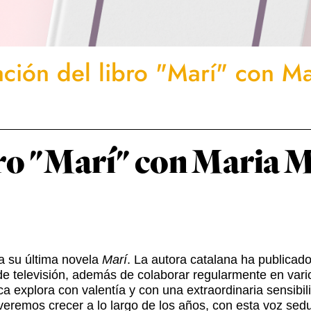
ación del libro "Marí" con M
bro "Marí" con Maria 
a su última novela
Marí
. La autora catalana ha publicad
es de televisión, además de colaborar regularmente en var
xplora con valentía y con una extraordinaria sensibilida
veremos crecer a lo largo de los años, con esta voz sedu