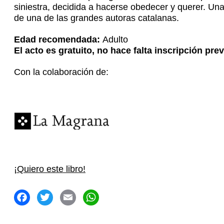
siniestra, decidida a hacerse obedecer y querer. Una
de una de las grandes autoras catalanas.
Edad recomendada:
Adulto
El acto es gratuito, no hace falta inscripción prev
Con la colaboración de:
¡Quiero este libro!
acebook
Twitter
Email
WhatsApp