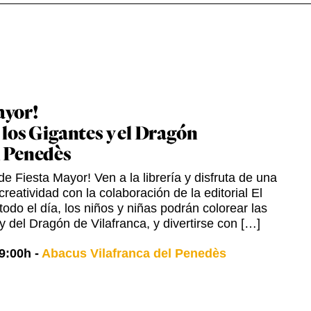
ayor!
 los Gigantes y el Dragón
l Penedès
e Fiesta Mayor! Ven a la librería y disfruta de una
creatividad con la colaboración de la editorial El
odo el día, los niños y niñas podrán colorear las
y del Dragón de Vilafranca, y divertirse con […]
9:00h
-
Abacus Vilafranca del Penedès