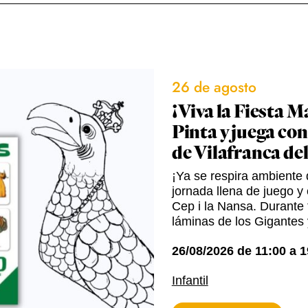
26 de agosto
¡Viva la Fiesta M
Pinta y juega con
de Vilafranca de
¡Ya se respira ambiente d
jornada llena de juego y 
Cep i la Nansa. Durante t
láminas de los Gigantes 
26/08/2026
de
11:00
a
1
Infantil