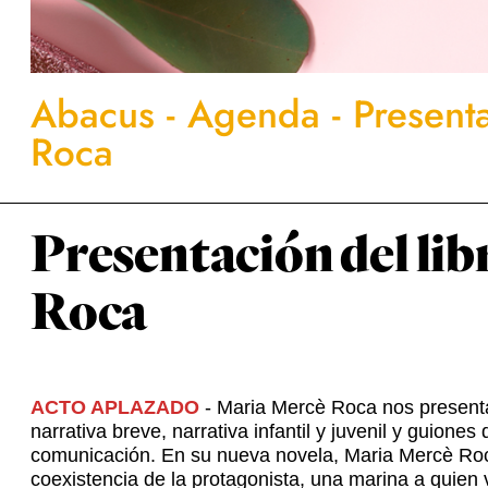
Abacus
-
Agenda
-
Present
Roca
Presentación del li
Roca
ACTO APLAZADO
- Maria Mercè Roca nos present
narrativa breve, narrativa infantil y juvenil y guion
comunicación. En su nueva novela, Maria Mercè Roca e
coexistencia de la protagonista, una marina a quien 