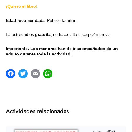
¡Quiero el libro!
Edad recomendada
: Público familiar.
La actividad es
gratuita
, no hace falta inscripción previa.
Importante: Los menores han de ir acompañados de un
adulto durante toda la actividad.
acebook
Twitter
Email
WhatsApp
Actividades relacionadas