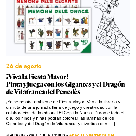
26 de agosto
¡Viva la Fiesta Mayor!
Pinta y juega con los Gigantes y el Dragón
de Vilafranca del Penedès
¡Ya se respira ambiente de Fiesta Mayor! Ven a la librería y
disfruta de una jornada llena de juego y creatividad con la
colaboración de la editorial El Cep i la Nansa. Durante todo el
día, los niños y niñas podrán colorear las láminas de los
Gigantes y del Dragón de Vilafranca, y divertirse con […]
26/08/2026
de
11:00
a
19:00h
-
Abacus Vilafranca del