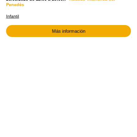
Penedès
Infantil
Más información