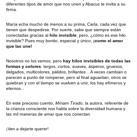
diferentes tipos de amor que nos unen y Abacus te invita a su
firma.
María echa mucho de menos a su prima, Carla, cada vez que
tienen que despedirse. Por suerte, sabe que siempre están
conectadas gracias al
hilo invisible
, pero, ¿cómo es ese hilo
invisible? Pues muy bonito, especial y único,
¡como el amor
que las une!
Nosotros no los vemos, pero
hay hilos invisibles de todas las
formas y colores
: largos, cortos, suaves, ásperos, gruesos,
delgados, multicolores, pálidos, brillantes... A veces cambian o
parecen a punto de romperse, pero al final aguantan, otros se
quiebran y con el tiempo se vuelven a unir, los hay efímeros y
eternos...
En este precioso cuento,
Míriam Tirado
, la autora, referente de
la crianza consciente nos habla sobre la diversidad humana y
las mil maneras de amar que nos conectan.
¡Ven a dejarte querer!