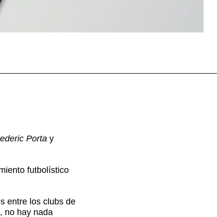
ederic Porta
y
miento futbolístico
s entre los clubs de
, no hay nada