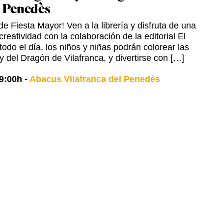
l Penedès
e Fiesta Mayor! Ven a la librería y disfruta de una
creatividad con la colaboración de la editorial El
odo el día, los niños y niñas podrán colorear las
y del Dragón de Vilafranca, y divertirse con […]
9:00h
-
Abacus Vilafranca del Penedès