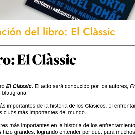
ción del libro: El Clàssic
o: El Clàssic
bro
El Clàssic
. El acto será conducido por los autores,
Fr
o blaugrana.
s importantes de la historia de los Clásicos, el enfrenta
os clubs más importantes del mundo.
es más importantes en la historia de los enfrentamiento
s hizo grandes, logrando entender por qué, para muchos