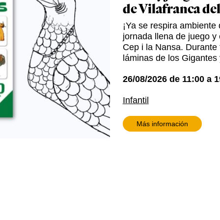
de Vilafranca de
¡Ya se respira ambiente d
jornada llena de juego y 
Cep i la Nansa. Durante t
láminas de los Gigantes 
26/08/2026
de
11:00
a
1
Infantil
Más información