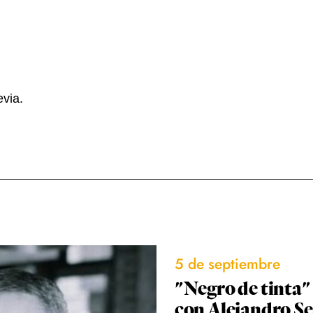
evia.
5 de septiembre
"Negro de tinta"
con Alejandro S