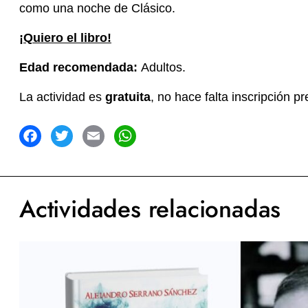
como una noche de Clásico.
¡Quiero el libro!
Edad recomendada:
Adultos.
La actividad es
gratuita
, no hace falta inscripción pr
acebook
Twitter
Email
WhatsApp
Actividades relacionadas