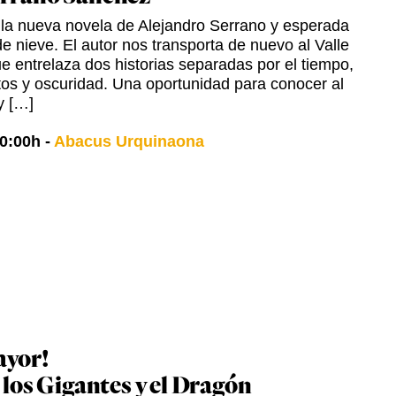
 la nueva novela de Alejandro Serrano y esperada
e nieve. El autor nos transporta de nuevo al Valle
ue entrelaza dos historias separadas por el tiempo,
etos y oscuridad. Una oportunidad para conocer al
y […]
0:00h
-
Abacus Urquinaona
ayor!
 los Gigantes y el Dragón