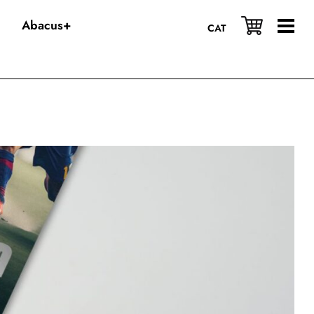
Abacus+
CAT