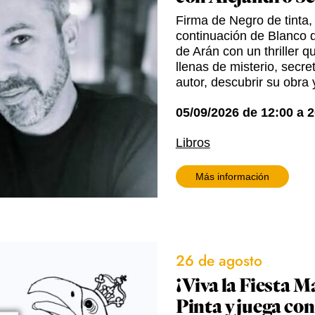
Firma de Negro de tinta,
continuación de Blanco d
de Arán con un thriller q
llenas de misterio, secr
autor, descubrir su obra 
05/09/2026
de
12:00
a
2
Libros
Más información
26 de agosto
¡Viva la Fiesta M
Pinta y juega con