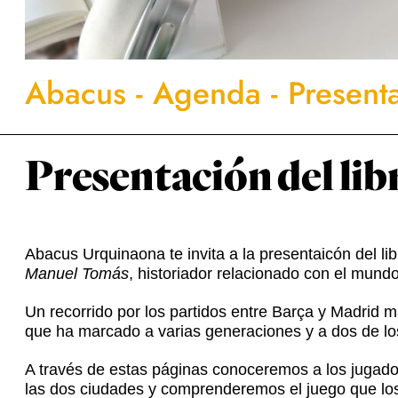
Abacus
-
Agenda
-
Presenta
Presentación del libr
Abacus Urquinaona te invita a la presentaicón del li
Manuel Tomás
, historiador relacionado con el mund
Un recorrido por los partidos entre Barça y Madrid má
que ha marcado a varias generaciones y a dos de l
A través de estas páginas conoceremos a los jugador
las dos ciudades y comprenderemos el juego que lo