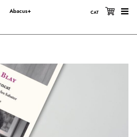
Abacus+
CAT