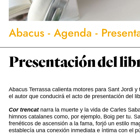
Abacus
-
Agenda
-
Presenta
Presentación del lib
Abacus Terrassa calienta motores para Sant Jordi y te
el autor que conducirá el acto de presentación del lib
Cor trencat
narra la muerte y la vida de Carles Sab
himnos catalanes como, por ejemplo, Boig per tu. Sa
frenéticos de ascensión a la fama, forjó un estilo m
establecía una conexión inmediata e íntima con el pú