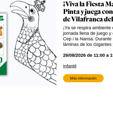
¡Viva la Fiesta M
Pinta y juega con
de Vilafranca de
¡Ya se respira ambiente d
jornada llena de juego y 
Cep i la Nansa. Durante t
láminas de los Gigantes 
26/08/2026
de
11:00
a
1
Infantil
Más información