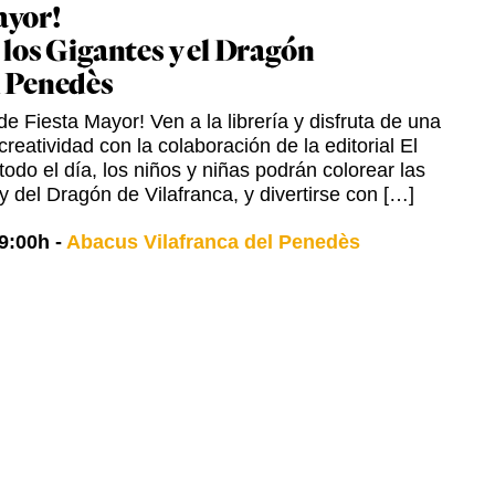
ayor!
 los Gigantes y el Dragón
l Penedès
e Fiesta Mayor! Ven a la librería y disfruta de una
creatividad con la colaboración de la editorial El
odo el día, los niños y niñas podrán colorear las
y del Dragón de Vilafranca, y divertirse con […]
9:00h
-
Abacus Vilafranca del Penedès