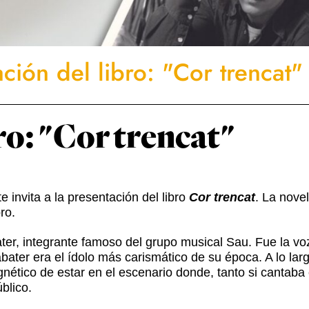
ción del libro: "Cor trencat"
ro: "Cor trencat"
 invita a la presentación del libro
Cor trencat
. La nove
ro.
ater, integrante famoso del grupo musical Sau. Fue la vo
bater era el ídolo más carismático de su época. A lo la
agnético de estar en el escenario donde, tanto si cantab
blico.