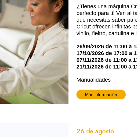
¿Tienes una máquina Cricu
perfecto para ti! Ven al
que necesitas saber para
Cricut ofrecen infinitas 
vinilo, fieltro, cartulin
26/09/2026
de
11:00
a
1
17/10/2026
de
17:00
a
1
07/11/2026
de
11:00
a
1
21/11/2026
de
11:00
a
1
Manualidades
Más información
26 de agosto