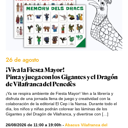
26 de agosto
¡Viva la Fiesta Mayor!
Pinta y juega con los Gigantes y el Dragón
de Vilafranca del Penedès
¡Ya se respira ambiente de Fiesta Mayor! Ven a la librería y
disfruta de una jornada llena de juego y creatividad con la
colaboración de la editorial El Cep i la Nansa. Durante todo el
día, los niños y niñas podrán colorear las láminas de los
Gigantes y del Dragón de Vilafranca, y divertirse con […]
26/08/2026
de
11:00
a
19:00h
-
Abacus Vilafranca del