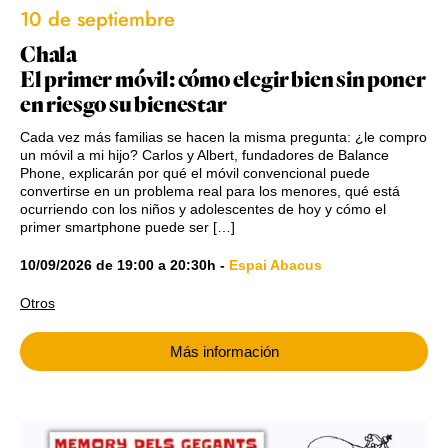
10 de septiembre
Chala
El primer móvil: cómo elegir bien sin poner
en riesgo su bienestar
Cada vez más familias se hacen la misma pregunta: ¿le compro
un móvil a mi hijo? Carlos y Albert, fundadores de Balance
Phone, explicarán por qué el móvil convencional puede
convertirse en un problema real para los menores, qué está
ocurriendo con los niños y adolescentes de hoy y cómo el
primer smartphone puede ser […]
10/09/2026
de
19:00
a
20:30h
-
Espai Abacus
Otros
Más información