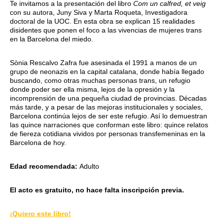
Te invitamos a la presentación del libro
Com un calfred, et veig
con su autora, Juny Siva y Marta Roqueta, Investigadora
doctoral de la UOC. En esta obra se explican 15 realidades
disidentes que ponen el foco a las vivencias de mujeres trans
en la Barcelona del miedo.
Sònia Rescalvo Zafra fue asesinada el 1991 a manos de un
grupo de neonazis en la capital catalana, donde había llegado
buscando, como otras muchas personas trans, un refugio
donde poder ser ella misma, lejos de la opresión y la
incomprensión de una pequeña ciudad de provincias. Décadas
más tarde, y a pesar de las mejoras institucionales y sociales,
Barcelona continúa lejos de ser este refugio. Así lo demuestran
las quince narraciones que conforman este libro: quince relatos
de fiereza cotidiana vividos por personas transfemeninas en la
Barcelona de hoy.
Edad recomendada:
Adulto
El acto es gratuito,
no hace falta inscripción previa.
¡Quiero este libro!