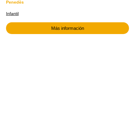
Penedès
Infantil
Más información