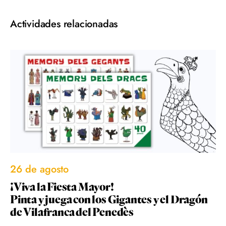
Actividades relacionadas
26 de agosto
¡Viva la Fiesta Mayor!
Pinta y juega con los Gigantes y el Dragón
de Vilafranca del Penedès