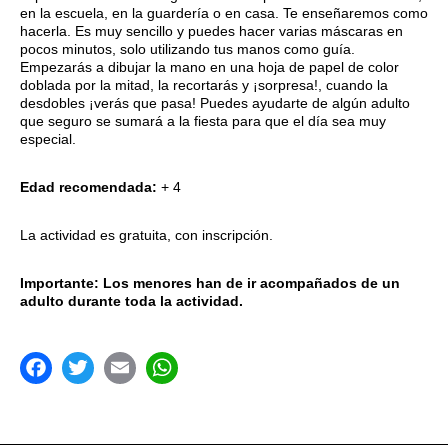
en la escuela, en la guardería o en casa. Te enseñaremos como
hacerla. Es muy sencillo y puedes hacer varias máscaras en
pocos minutos, solo utilizando tus manos como guía.
Empezarás a dibujar la mano en una hoja de papel de color
doblada por la mitad, la recortarás y ¡sorpresa!, cuando la
desdobles ¡verás que pasa! Puedes ayudarte de algún adulto
que seguro se sumará a la fiesta para que el día sea muy
especial.
Edad recomendada:
+ 4
La actividad es gratuita, con inscripción.
Importante: Los menores han de ir acompañados de un
adulto durante toda la actividad.
acebook
Twitter
Email
WhatsApp