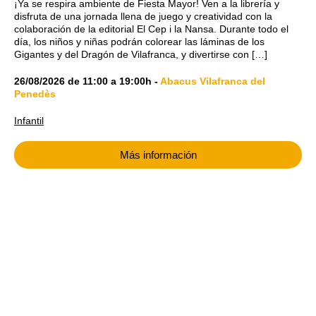
¡Ya se respira ambiente de Fiesta Mayor! Ven a la librería y
disfruta de una jornada llena de juego y creatividad con la
colaboración de la editorial El Cep i la Nansa. Durante todo el
día, los niños y niñas podrán colorear las láminas de los
Gigantes y del Dragón de Vilafranca, y divertirse con […]
26/08/2026
de
11:00
a
19:00h
-
Abacus Vilafranca del
Penedès
Infantil
Más información