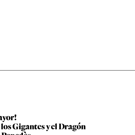
ayor!
 los Gigantes y el Dragón