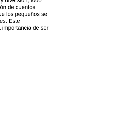
y diversión, todo
ión de cuentos
que los pequeños se
es. Este
a importancia de ser