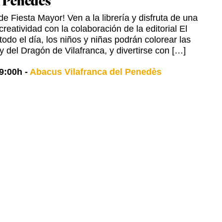
l Penedès
e Fiesta Mayor! Ven a la librería y disfruta de una
creatividad con la colaboración de la editorial El
odo el día, los niños y niñas podrán colorear las
y del Dragón de Vilafranca, y divertirse con […]
9:00h
-
Abacus Vilafranca del Penedès