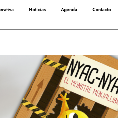
rativa
Noticias
Agenda
Contacto