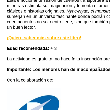
Esta emocionante sesión de cuentos transportará a lo
mientras estimula su imaginación y fomenta el amor
clásicos e historias originales,
Nyac-Nyac, el monstre
sumerjan en un universo fascinante donde podrán con
cuentacuentos no solo entretiene, sino que también 
un buen lector.
¡Quiero saber más sobre este libro!
Edad recomendada:
+ 3
La actividad es gratuita, no hace falta inscripción pre
Importante: Los menores han de ir acompañados 
Con la colaboración de: