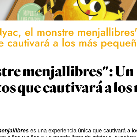
yac, el monstre menjallibres
e cautivará a los más peque
tre menjallibres": Un
os que cautivará a los
enjallibres
es una experiencia única que cautivará a l