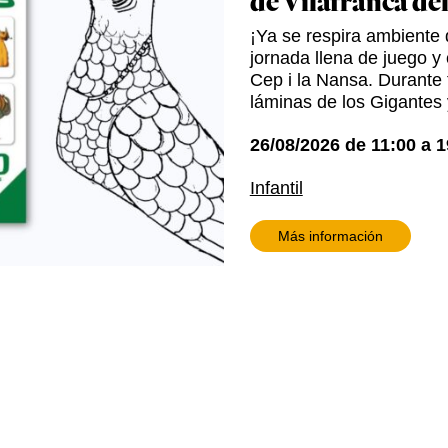
de Vilafranca de
¡Ya se respira ambiente d
jornada llena de juego y 
Cep i la Nansa. Durante t
láminas de los Gigantes 
26/08/2026
de
11:00
a
1
Infantil
Más información