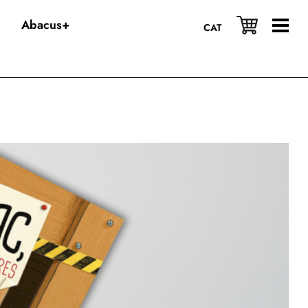
Abacus+
CAT