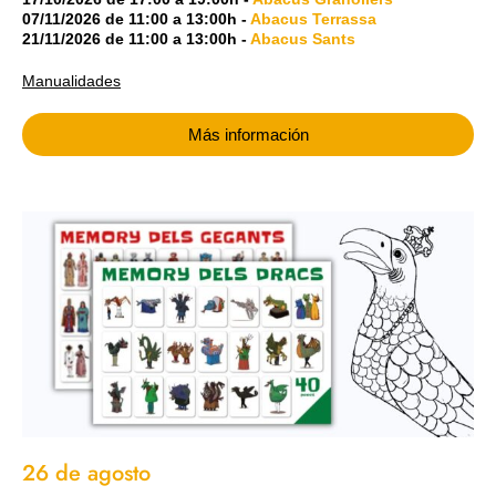
07/11/2026
de
11:00
a
13:00h
-
Abacus Terrassa
21/11/2026
de
11:00
a
13:00h
-
Abacus Sants
Manualidades
Más información
26 de agosto