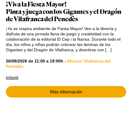
¡Viva la Fiesta Mayor!
Pinta y juega con los Gigantes y el Dragón
de Vilafranca del Penedès
¡Ya se respira ambiente de Fiesta Mayor! Ven a la librería y
disfruta de una jornada llena de juego y creatividad con la
colaboración de la editorial El Cep i la Nansa. Durante todo el
día, los niños y niñas podrán colorear las láminas de los
Gigantes y del Dragón de Vilafranca, y divertirse con […]
26/08/2026
de
11:00
a
19:00h
-
Abacus Vilafranca del
Penedès
Infantil
Más información