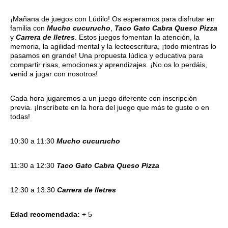
¡Mañana de juegos con Lúdilo! Os esperamos para disfrutar en
familia con
Mucho cucurucho
,
Taco Gato Cabra Queso Pizza
y
Carrera de lletres
. Estos juegos fomentan la atención, la
memoria, la agilidad mental y la lectoescritura, ¡todo mientras lo
pasamos en grande! Una propuesta lúdica y educativa para
compartir risas, emociones y aprendizajes. ¡No os lo perdáis,
venid a jugar con nosotros!
Cada hora jugaremos a un juego diferente con inscripción
previa. ¡Inscríbete en la hora del juego que más te guste o en
todas!
10:30 a 11:30
Mucho cucurucho
11:30 a 12:30
Taco Gato Cabra Queso Pizza
12:30 a 13:30
Carrera de lletres
Edad recomendada:
+ 5