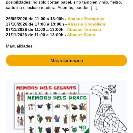
posibilidades: no solo cortan papel, sino también vinilo, fieltro,
cartulina e incluso madera. Además, pueden […]
26/09/2026
de
11:00
a
13:00h
-
Abacus Tarragona
17/10/2026
de
17:00
a
19:00h
-
Abacus Granollers
07/11/2026
de
11:00
a
13:00h
-
Abacus Terrassa
21/11/2026
de
11:00
a
13:00h
-
Abacus Sants
Manualidades
Más información