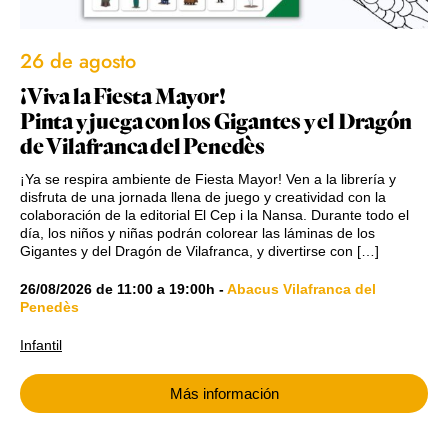
26 de agosto
¡Viva la Fiesta Mayor!
Pinta y juega con los Gigantes y el Dragón
de Vilafranca del Penedès
¡Ya se respira ambiente de Fiesta Mayor! Ven a la librería y
disfruta de una jornada llena de juego y creatividad con la
colaboración de la editorial El Cep i la Nansa. Durante todo el
día, los niños y niñas podrán colorear las láminas de los
Gigantes y del Dragón de Vilafranca, y divertirse con […]
26/08/2026
de
11:00
a
19:00h
-
Abacus Vilafranca del
Penedès
Infantil
Más información