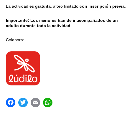
La actividad es
gratuita
, aforo limitado
con inscripción previa
.
Importante: Los menores han de ir acompañados de un
adulto durante toda la actividad.
Colabora:
acebook
Twitter
Email
WhatsApp