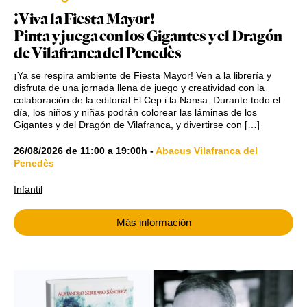
¡Viva la Fiesta Mayor!
Pinta y juega con los Gigantes y el Dragón
de Vilafranca del Penedès
¡Ya se respira ambiente de Fiesta Mayor! Ven a la librería y
disfruta de una jornada llena de juego y creatividad con la
colaboración de la editorial El Cep i la Nansa. Durante todo el
día, los niños y niñas podrán colorear las láminas de los
Gigantes y del Dragón de Vilafranca, y divertirse con […]
26/08/2026
de
11:00
a
19:00h
-
Abacus Vilafranca del
Penedès
Infantil
Más información