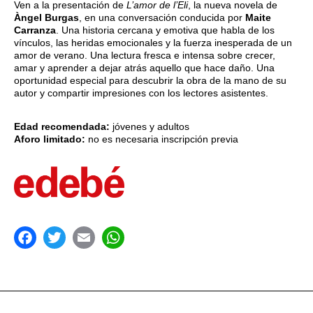
Ven a la presentación de
L’amor de l’Eli
, la nueva novela de
Àngel Burgas
, en una conversación conducida por
Maite
Carranza
. Una historia cercana y emotiva que habla de los
vínculos, las heridas emocionales y la fuerza inesperada de un
amor de verano. Una lectura fresca e intensa sobre crecer,
amar y aprender a dejar atrás aquello que hace daño. Una
oportunidad especial para descubrir la obra de la mano de su
autor y compartir impresiones con los lectores asistentes.
Edad recomendada:
jóvenes y adultos
Aforo limitado:
no es necesaria inscripción previa
acebook
Twitter
Email
WhatsApp