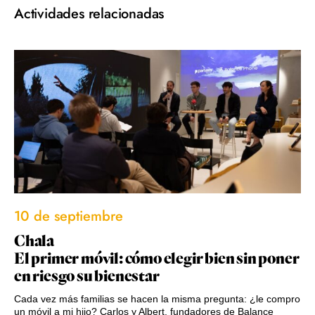
Actividades relacionadas
10 de septiembre
Chala
El primer móvil: cómo elegir bien sin poner
en riesgo su bienestar
Cada vez más familias se hacen la misma pregunta: ¿le compro
un móvil a mi hijo? Carlos y Albert, fundadores de Balance