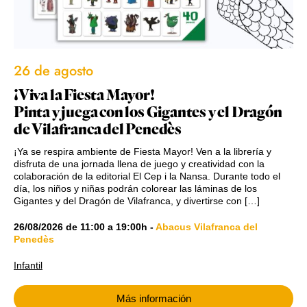
26 de agosto
¡Viva la Fiesta Mayor!
Pinta y juega con los Gigantes y el Dragón
de Vilafranca del Penedès
¡Ya se respira ambiente de Fiesta Mayor! Ven a la librería y
disfruta de una jornada llena de juego y creatividad con la
colaboración de la editorial El Cep i la Nansa. Durante todo el
día, los niños y niñas podrán colorear las láminas de los
Gigantes y del Dragón de Vilafranca, y divertirse con […]
26/08/2026
de
11:00
a
19:00h
-
Abacus Vilafranca del
Penedès
Infantil
Más información