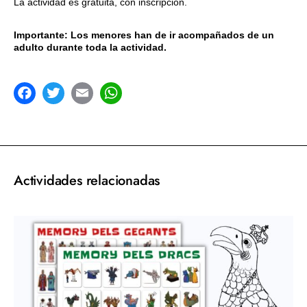
La actividad es gratuita, con inscripción.
Importante: Los menores han de ir acompañados de un
adulto durante toda la actividad.
acebook
Twitter
Email
WhatsApp
Actividades relacionadas