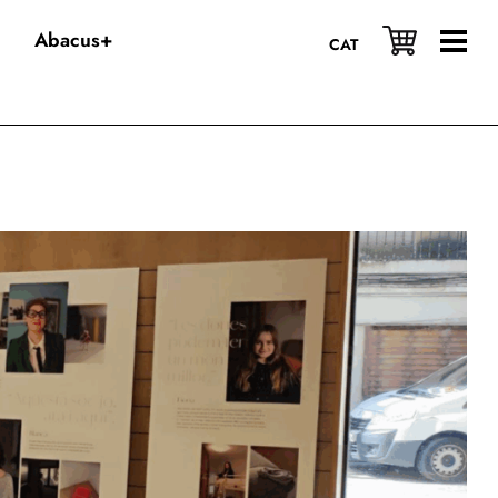
Abacus+
CAT