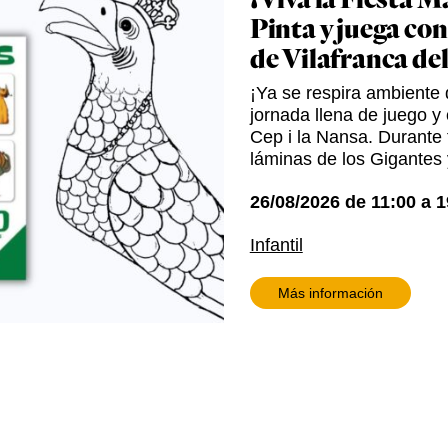
Pinta y juega con
de Vilafranca de
¡Ya se respira ambiente d
jornada llena de juego y 
Cep i la Nansa. Durante t
láminas de los Gigantes 
26/08/2026
de
11:00
a
1
Infantil
Más información