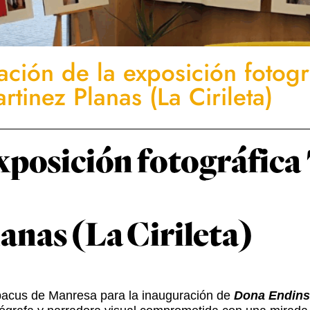
ación de la exposición fotogr
inez Planas (La Cirileta)
exposición fotográfic
anas (La Cirileta)
bacus de Manresa para la inauguración de
Dona Endins