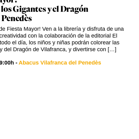
 los Gigantes y el Dragón
l Penedès
e Fiesta Mayor! Ven a la librería y disfruta de una
creatividad con la colaboración de la editorial El
odo el día, los niños y niñas podrán colorear las
y del Dragón de Vilafranca, y divertirse con […]
9:00h
-
Abacus Vilafranca del Penedès