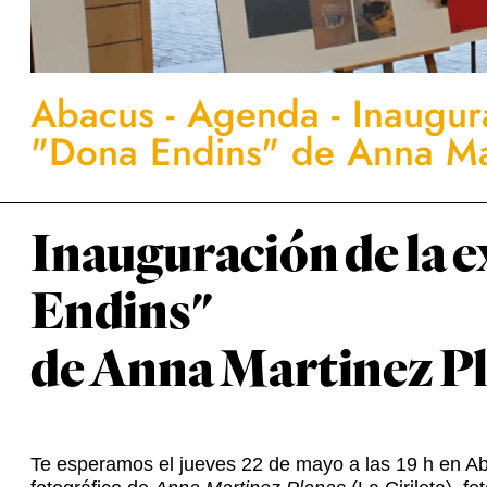
Abacus
-
Agenda
-
Inaugur
"Dona Endins" de Anna Mart
Inauguración de la 
Endins"
de Anna Martinez Pl
Te esperamos el jueves 22 de mayo a las 19 h en A