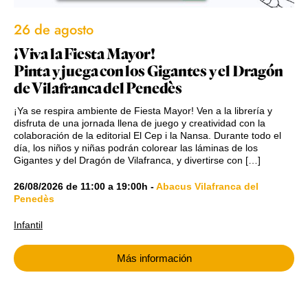
26 de agosto
¡Viva la Fiesta Mayor!
Pinta y juega con los Gigantes y el Dragón
de Vilafranca del Penedès
¡Ya se respira ambiente de Fiesta Mayor! Ven a la librería y
disfruta de una jornada llena de juego y creatividad con la
colaboración de la editorial El Cep i la Nansa. Durante todo el
día, los niños y niñas podrán colorear las láminas de los
Gigantes y del Dragón de Vilafranca, y divertirse con […]
26/08/2026
de
11:00
a
19:00h
-
Abacus Vilafranca del
Penedès
Infantil
Más información