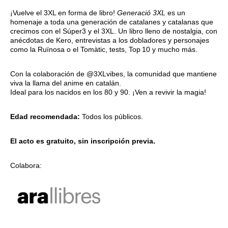
¡Vuelve el 3XL en forma de libro!
Generació 3XL
es un
homenaje a toda una generación de catalanes y catalanas que
crecimos con el Súper3 y el 3XL. Un libro lleno de nostalgia, con
anécdotas de Kero, entrevistas a los dobladores y personajes
como la Ruïnosa o el Tomàtic, tests, Top 10 y mucho más.
Con la colaboración de @3XLvibes, la comunidad que mantiene
viva la llama del anime en catalán.
Ideal para los nacidos en los 80 y 90. ¡Ven a revivir la magia!
Edad recomendada:
Todos los públicos.
El acto es gratuito,
sin inscripción previa.
Colabora: