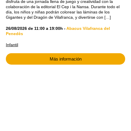
disfruta de una jornada llena de juego y creatividad con la
colaboración de la editorial El Cep i la Nansa. Durante todo el
día, los niños y niñas podrán colorear las láminas de los
Gigantes y del Dragón de Vilafranca, y divertirse con […]
26/08/2026
de
11:00
a
19:00h
-
Abacus Vilafranca del
Penedès
Infantil
Más información