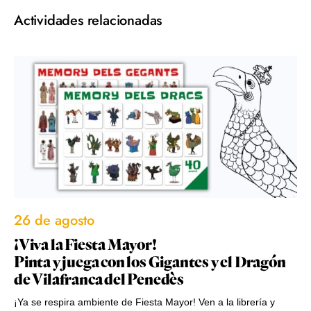
Actividades relacionadas
26 de agosto
¡Viva la Fiesta Mayor!
Pinta y juega con los Gigantes y el Dragón
de Vilafranca del Penedès
¡Ya se respira ambiente de Fiesta Mayor! Ven a la librería y