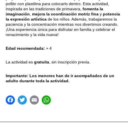
pollito con plastilina para colocarlo dentro. Esta actividad,
inspirada en las tradiciones de primavera,
fomenta la
imaginación
,
mejora la coordinación motriz fina
y
potencia
la expresión artística
de los niños. Además, trabajaremos la
paciencia y la concentración mientras nos divertimos creando.
¡Una experiencia única para disfrutar en familia y celebrar el
renacimiento y la vida nueva!
Edad recomendada:
+ 4
La actividad es
gratuita
, sin inscripción previa.
Importante: Los menores han de ir acompañados de un
adulto durante toda la actividad.
acebook
Twitter
Email
WhatsApp