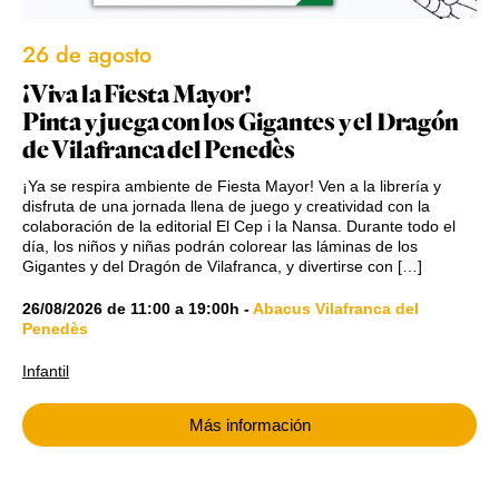
26 de agosto
¡Viva la Fiesta Mayor!
Pinta y juega con los Gigantes y el Dragón
de Vilafranca del Penedès
¡Ya se respira ambiente de Fiesta Mayor! Ven a la librería y
disfruta de una jornada llena de juego y creatividad con la
colaboración de la editorial El Cep i la Nansa. Durante todo el
día, los niños y niñas podrán colorear las láminas de los
Gigantes y del Dragón de Vilafranca, y divertirse con […]
26/08/2026
de
11:00
a
19:00h
-
Abacus Vilafranca del
Penedès
Infantil
Más información