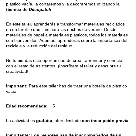
plástico vacía, la cortaremos y la decoraremos utilizando la
técnica de
Décopatch
.
En este taller, aprenderás a transformar materiales reciclados
en un farolillo que iluminará las noches de verano. Desde
materiales de papel a materiales plásticos, todos los materiales
son bienvenidos. Además, aprenderás sobre la importancia del
reciclaje y la reducción del residuo.
No te pierdas esta oportunidad de crear, aprender y conectar
con el resto de asistentes. ¡Inscríbete al taller y descubre tu
creatividad!
Important:
Para este taller has de traer una botella de plástico
vacía.
Edad recomendada:
+ 5
La actividad es
gratuita
, aforo limitado
con inscripción previa
.
Importante: Los menores han de ir acompañados de un