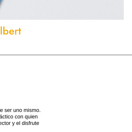
lbert
de ser uno mismo.
áctico con quien
tor y el disfrute