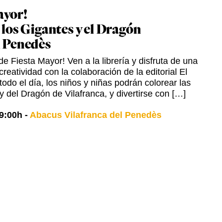
ayor!
 los Gigantes y el Dragón
l Penedès
e Fiesta Mayor! Ven a la librería y disfruta de una
creatividad con la colaboración de la editorial El
odo el día, los niños y niñas podrán colorear las
y del Dragón de Vilafranca, y divertirse con […]
9:00h
-
Abacus Vilafranca del Penedès