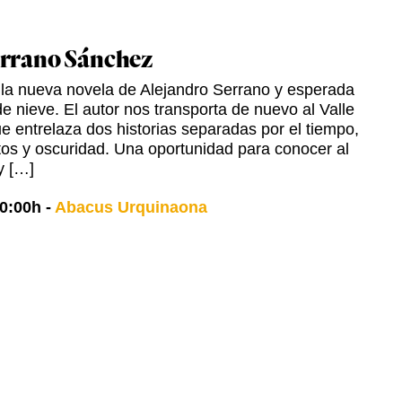
errano Sánchez
 la nueva novela de Alejandro Serrano y esperada
e nieve. El autor nos transporta de nuevo al Valle
ue entrelaza dos historias separadas por el tiempo,
etos y oscuridad. Una oportunidad para conocer al
y […]
0:00h
-
Abacus Urquinaona