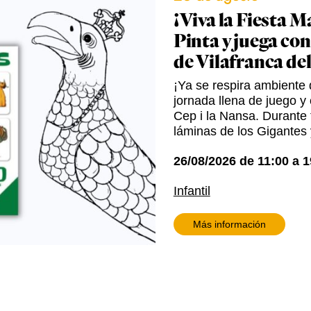
¡Viva la Fiesta M
Pinta y juega con
de Vilafranca de
¡Ya se respira ambiente d
jornada llena de juego y 
Cep i la Nansa. Durante t
láminas de los Gigantes 
26/08/2026
de
11:00
a
1
Infantil
Más información