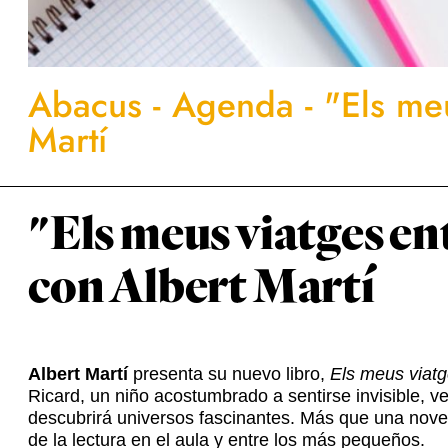
Abacus
-
Agenda
-
"Els me
Martí
"Els meus viatges e
con Albert Martí
Albert Martí
presenta su nuevo libro,
Els meus viat
Ricard, un niño acostumbrado a sentirse invisible, v
descubrirá universos fascinantes. Más que una novela
de la lectura en el aula y entre los más pequeños.