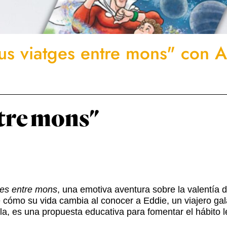
us viatges entre mons" con A
ntre mons"
ges entre mons
, una emotiva aventura sobre la valentía 
e cómo su vida cambia al conocer a Eddie, un viajero gal
, es una propuesta educativa para fomentar el hábito lec