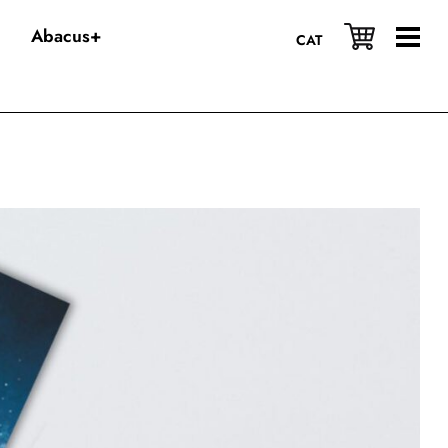
Abacus+
CAT