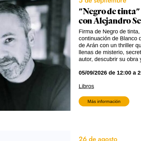
5 de septiembre
"Negro de tinta"
con Alejandro S
Firma de Negro de tinta,
continuación de Blanco d
de Arán con un thriller q
llenas de misterio, secr
autor, descubrir su obra 
05/09/2026
de
12:00
a
2
Libros
Más información
26 de agosto