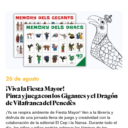
26 de agosto
¡Viva la Fiesta Mayor!
Pinta y juega con los Gigantes y el Dragón
de Vilafranca del Penedès
¡Ya se respira ambiente de Fiesta Mayor! Ven a la librería y
disfruta de una jornada llena de juego y creatividad con la
colaboración de la editorial El Cep i la Nansa. Durante todo el
día, los niños y niñas podrán colorear las láminas de los