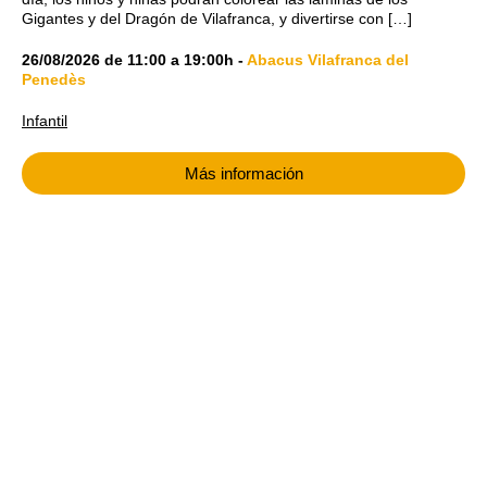
Gigantes y del Dragón de Vilafranca, y divertirse con […]
26/08/2026
de
11:00
a
19:00h
-
Abacus Vilafranca del
Penedès
Infantil
Más información