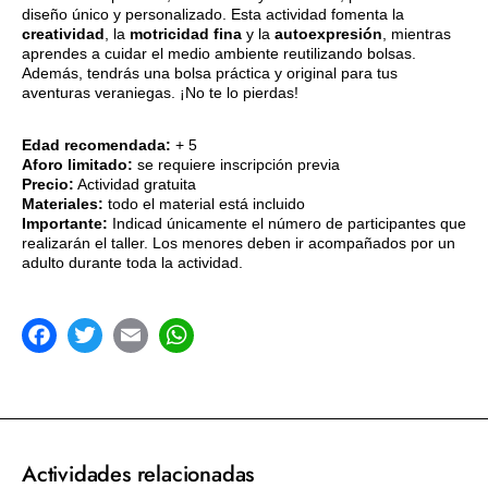
diseño único y personalizado. Esta actividad fomenta la
creatividad
, la
motricidad fina
y la
autoexpresión
, mientras
aprendes a cuidar el medio ambiente reutilizando bolsas.
Además, tendrás una bolsa práctica y original para tus
aventuras veraniegas. ¡No te lo pierdas!
Edad recomendada:
+ 5
Aforo limitado:
se requiere inscripción previa
Precio:
Actividad gratuita
Materiales:
todo el material está incluido
Importante:
Indicad únicamente el número de participantes que
realizarán el taller. Los menores deben ir acompañados por un
adulto durante toda la actividad.
acebook
Twitter
Email
WhatsApp
Actividades relacionadas