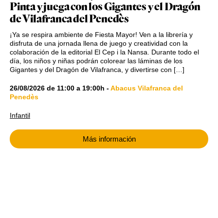
Pinta y juega con los Gigantes y el Dragón
de Vilafranca del Penedès
¡Ya se respira ambiente de Fiesta Mayor! Ven a la librería y
disfruta de una jornada llena de juego y creatividad con la
colaboración de la editorial El Cep i la Nansa. Durante todo el
día, los niños y niñas podrán colorear las láminas de los
Gigantes y del Dragón de Vilafranca, y divertirse con […]
26/08/2026
de
11:00
a
19:00h
-
Abacus Vilafranca del
Penedès
Infantil
Más información