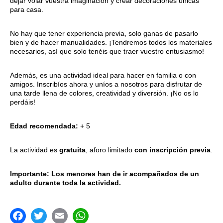
dejar volar vuestra imaginación y crear decoraciones únicas
para casa.
No hay que tener experiencia previa, solo ganas de pasarlo
bien y de hacer manualidades. ¡Tendremos todos los materiales
necesarios, así que solo tenéis que traer vuestro entusiasmo!
Además, es una actividad ideal para hacer en familia o con
amigos. Inscribíos ahora y uníos a nosotros para disfrutar de
una tarde llena de colores, creatividad y diversión. ¡No os lo
perdáis!
Edad recomendada:
+ 5
La actividad es
gratuita
, aforo limitado
con inscripción previa
.
Importante: Los menores han de ir acompañados de un
adulto durante toda la actividad.