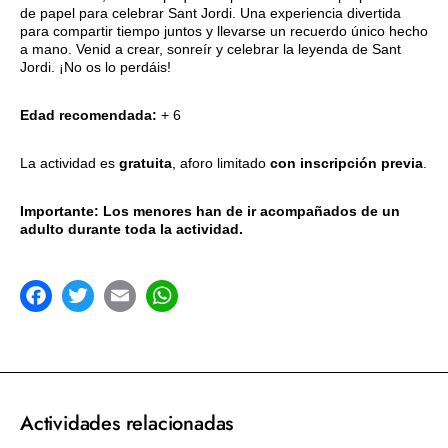
de papel para celebrar Sant Jordi. Una experiencia divertida
para compartir tiempo juntos y llevarse un recuerdo único hecho
a mano. Venid a crear, sonreír y celebrar la leyenda de Sant
Jordi. ¡No os lo perdáis!
Edad recomendada:
+ 6
La actividad es
gratuita
, aforo limitado
con inscripción previa
.
Importante: Los menores han de ir acompañados de un
adulto durante toda la actividad.
acebook
Twitter
Email
WhatsApp
Actividades relacionadas