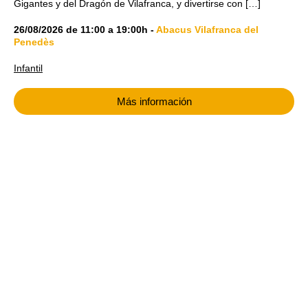
Gigantes y del Dragón de Vilafranca, y divertirse con […]
26/08/2026
de
11:00
a
19:00h
-
Abacus Vilafranca del
Penedès
Infantil
Más información