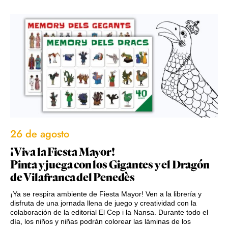
26 de agosto
¡Viva la Fiesta Mayor!
Pinta y juega con los Gigantes y el Dragón
de Vilafranca del Penedès
¡Ya se respira ambiente de Fiesta Mayor! Ven a la librería y
disfruta de una jornada llena de juego y creatividad con la
colaboración de la editorial El Cep i la Nansa. Durante todo el
día, los niños y niñas podrán colorear las láminas de los