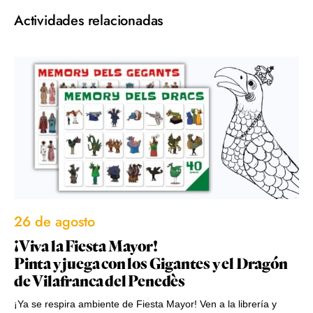
Actividades relacionadas
26 de agosto
¡Viva la Fiesta Mayor!
Pinta y juega con los Gigantes y el Dragón
de Vilafranca del Penedès
¡Ya se respira ambiente de Fiesta Mayor! Ven a la librería y