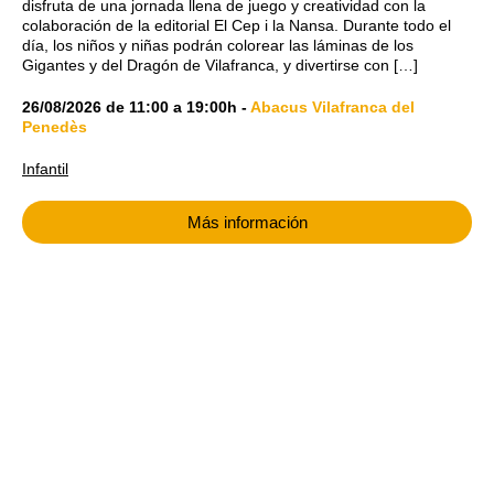
disfruta de una jornada llena de juego y creatividad con la
colaboración de la editorial El Cep i la Nansa. Durante todo el
día, los niños y niñas podrán colorear las láminas de los
Gigantes y del Dragón de Vilafranca, y divertirse con […]
26/08/2026
de
11:00
a
19:00h
-
Abacus Vilafranca del
Penedès
Infantil
Más información