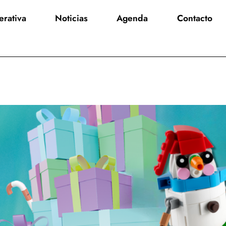
rativa
Noticias
Agenda
Contacto