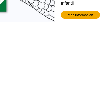
Infantil
Más información