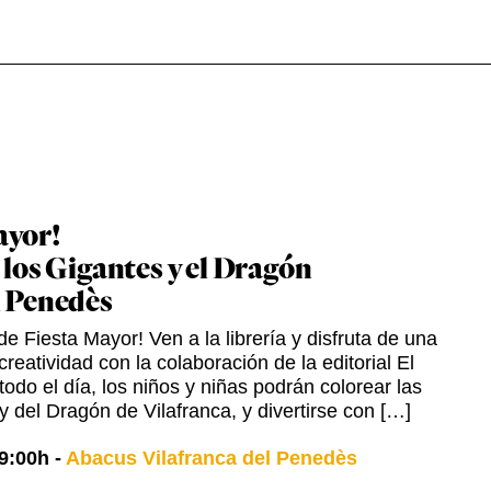
ayor!
 los Gigantes y el Dragón
l Penedès
e Fiesta Mayor! Ven a la librería y disfruta de una
creatividad con la colaboración de la editorial El
odo el día, los niños y niñas podrán colorear las
y del Dragón de Vilafranca, y divertirse con […]
9:00h
-
Abacus Vilafranca del Penedès