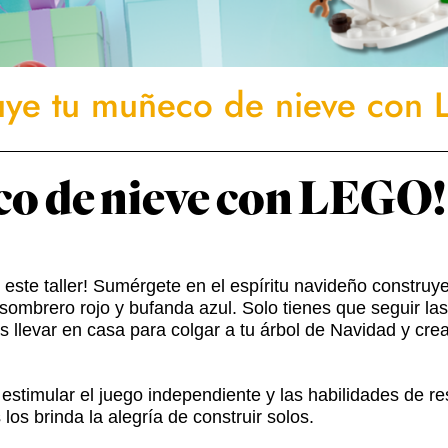
uye tu muñeco de nieve con
co de nieve con LEGO!
 este taller! Sumérgete en el espíritu navideño construy
mbrero rojo y bufanda azul. Solo tienes que seguir las 
ás llevar en casa para colgar a tu árbol de Navidad y cr
a estimular el juego independiente y las habilidades de r
s brinda la alegría de construir solos.