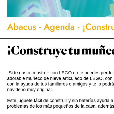
Abacus
-
Agenda
-
¡Constr
¡Construye tu muñe
¡Si te gusta construir con LEGO no te puedes perder
adorable muñeco de nieve articulado de LEGO, con so
con la ayuda de tus familiares o amigos y te lo podr
navideño muy original.
Este juguete fácil de construir y sin baterías ayuda 
problemas de los más pequeños de la casa, además lo