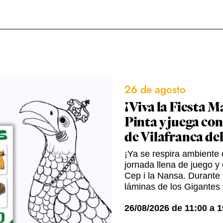
26 de agosto
¡Viva la Fiesta M
Pinta y juega con
de Vilafranca de
¡Ya se respira ambiente d
jornada llena de juego y 
Cep i la Nansa. Durante t
láminas de los Gigantes 
26/08/2026
de
11:00
a
1