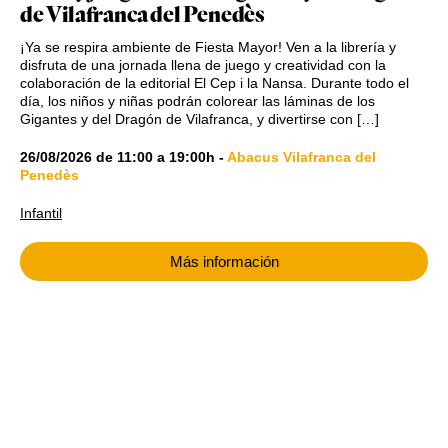
de Vilafranca del Penedès
¡Ya se respira ambiente de Fiesta Mayor! Ven a la librería y
disfruta de una jornada llena de juego y creatividad con la
colaboración de la editorial El Cep i la Nansa. Durante todo el
día, los niños y niñas podrán colorear las láminas de los
Gigantes y del Dragón de Vilafranca, y divertirse con […]
26/08/2026
de
11:00
a
19:00h
-
Abacus Vilafranca del
Penedès
Infantil
Más información