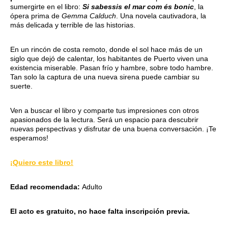
sumergirte en el libro:
Si sabessis el mar com és bonic
, la
ópera prima de
Gemma Calduch
. Una novela cautivadora, la
más delicada y terrible de las historias.
En un rincón de costa remoto, donde el sol hace más de un
siglo que dejó de calentar, los habitantes de Puerto viven una
existencia miserable. Pasan frío y hambre, sobre todo hambre.
Tan solo la captura de una nueva sirena puede cambiar su
suerte.
Ven a buscar el libro y comparte tus impresiones con otros
apasionados de la lectura. Será un espacio para descubrir
nuevas perspectivas y disfrutar de una buena conversación. ¡Te
esperamos!
¡Quiero este libro!
Edad recomendada:
Adulto
El acto es gratuito,
no hace falta inscripción previa.