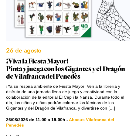
26 de agosto
¡Viva la Fiesta Mayor!
Pinta y juega con los Gigantes y el Dragón
de Vilafranca del Penedès
¡Ya se respira ambiente de Fiesta Mayor! Ven a la librería y
disfruta de una jornada llena de juego y creatividad con la
colaboración de la editorial El Cep i la Nansa. Durante todo el
día, los niños y niñas podrán colorear las láminas de los
Gigantes y del Dragón de Vilafranca, y divertirse con […]
26/08/2026
de
11:00
a
19:00h
-
Abacus Vilafranca del
Penedès