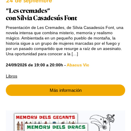
24 de septiembre
"Les cremades"
con Sílvia Casadesús Font
Presentación de Les Cremades, de Sílvia Casadesús Font, una
novela intensa que combina misterio, memoria y realismo
mágico. Ambientada en un pequeño pueblo de montaña, la
historia sigue a un grupo de mujeres marcadas por el fuego y
por un pasado compartido que resurge a raíz de un asesinato.
Una oportunidad para conocer a la […]
24/09/2026
de
19:00
a
20:00h
-
Abacus Vic
Libros
Más información