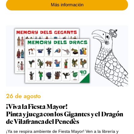
Más información
26 de agosto
¡Viva la Fiesta Mayor!
Pinta y juega con los Gigantes y el Dragón
de Vilafranca del Penedès
¡Ya se respira ambiente de Fiesta Mayor! Ven a la librería y