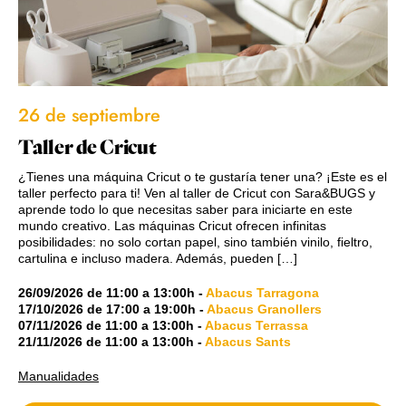
26 de septiembre
Taller de Cricut
¿Tienes una máquina Cricut o te gustaría tener una? ¡Este es el
taller perfecto para ti! Ven al taller de Cricut con Sara&BUGS y
aprende todo lo que necesitas saber para iniciarte en este
mundo creativo. Las máquinas Cricut ofrecen infinitas
posibilidades: no solo cortan papel, sino también vinilo, fieltro,
cartulina e incluso madera. Además, pueden […]
26/09/2026
de
11:00
a
13:00h
-
Abacus Tarragona
17/10/2026
de
17:00
a
19:00h
-
Abacus Granollers
07/11/2026
de
11:00
a
13:00h
-
Abacus Terrassa
21/11/2026
de
11:00
a
13:00h
-
Abacus Sants
Manualidades