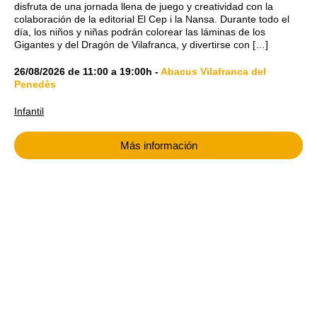
disfruta de una jornada llena de juego y creatividad con la
colaboración de la editorial El Cep i la Nansa. Durante todo el
día, los niños y niñas podrán colorear las láminas de los
Gigantes y del Dragón de Vilafranca, y divertirse con […]
26/08/2026
de
11:00
a
19:00h
-
Abacus Vilafranca del
Penedès
Infantil
Más información