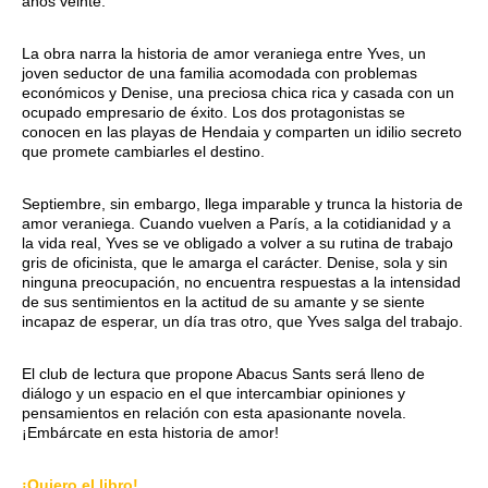
años veinte.
La obra narra la historia de amor veraniega entre Yves, un
joven seductor de una familia acomodada con problemas
económicos y Denise, una preciosa chica rica y casada con un
ocupado empresario de éxito. Los dos protagonistas se
conocen en las playas de Hendaia y comparten un idilio secreto
que promete cambiarles el destino.
Septiembre, sin embargo, llega imparable y trunca la historia de
amor veraniega. Cuando vuelven a París, a la cotidianidad y a
la vida real, Yves se ve obligado a volver a su rutina de trabajo
gris de oficinista, que le amarga el carácter. Denise, sola y sin
ninguna preocupación, no encuentra respuestas a la intensidad
de sus sentimientos en la actitud de su amante y se siente
incapaz de esperar, un día tras otro, que Yves salga del trabajo.
El club de lectura que propone Abacus Sants será lleno de
diálogo y un espacio en el que intercambiar opiniones y
pensamientos en relación con esta apasionante novela.
¡Embárcate en esta historia de amor!
¡Quiero el libro!