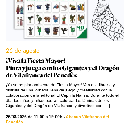
26 de agosto
¡Viva la Fiesta Mayor!
Pinta y juega con los Gigantes y el Dragón
de Vilafranca del Penedès
¡Ya se respira ambiente de Fiesta Mayor! Ven a la librería y
disfruta de una jornada llena de juego y creatividad con la
colaboración de la editorial El Cep i la Nansa. Durante todo el
día, los niños y niñas podrán colorear las láminas de los
Gigantes y del Dragón de Vilafranca, y divertirse con […]
26/08/2026
de
11:00
a
19:00h
-
Abacus Vilafranca del
Penedès