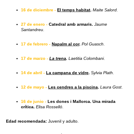
16 de diciembre -
El temps habitat
.
Maite Salord
.
27 de enero -
Catedral amb armaris.
Jaume
Santandreu
.
17 de febrero -
Napalm al cor
.
Pol Guasch
.
17 de marzo -
La trena
.
Laetitia Colombani
.
14 de abril -
La campana de vidre
.
Sylvia Plath
.
12 de mayo -
Les cendres a la piscina
.
Laura Gost
.
16 de junio -
Les dones i Mallorca. Una mirada
crítica.
Elisa Rosselló
.
Edad recomendada:
Juvenil y adulto.