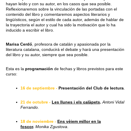
hayan leído y con su autor, en los casos que sea posible.
Reflexionaremos sobre la vinculación de las portadas con el
contenido del libro y comentaremos aspectos literarios y
lingüísticos, según el estilo de cada autor, además de hablar de
la trayectoria el autor y cual ha sido la motivación que lo ha
inducido a escribir el libro.
Marisa Cerdó
, profesora de catalán y apasionada por la
literatura catalana, conducirá el debate y hará una presentación
del libro y su autor, siempre que sea posible.
Esta es la
programación
de fechas y libros previstos para este
curso:
16 de septiembre
-
Presentación del Club de lectura
.
21 de octubre
-
Les llunes i els calàpets
.
Antoni Vidal
Ferrando
.
18 de noviembre -
Ens vèiem millor en la
foscor
.
Monika Zgustova
.