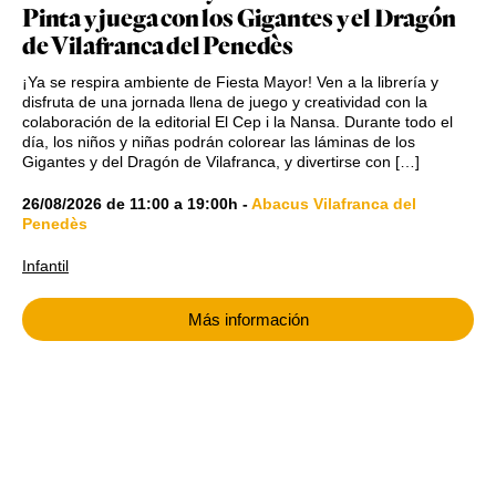
Pinta y juega con los Gigantes y el Dragón
de Vilafranca del Penedès
¡Ya se respira ambiente de Fiesta Mayor! Ven a la librería y
disfruta de una jornada llena de juego y creatividad con la
colaboración de la editorial El Cep i la Nansa. Durante todo el
día, los niños y niñas podrán colorear las láminas de los
Gigantes y del Dragón de Vilafranca, y divertirse con […]
26/08/2026
de
11:00
a
19:00h
-
Abacus Vilafranca del
Penedès
Infantil
Más información