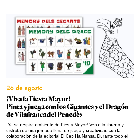
26 de agosto
¡Viva la Fiesta Mayor!
Pinta y juega con los Gigantes y el Dragón
de Vilafranca del Penedès
¡Ya se respira ambiente de Fiesta Mayor! Ven a la librería y
disfruta de una jornada llena de juego y creatividad con la
colaboración de la editorial El Cep i la Nansa. Durante todo el