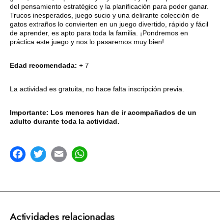
del pensamiento estratégico y la planificación para poder ganar.
Trucos inesperados, juego sucio y una delirante colección de
gatos extraños lo convierten en un juego divertido, rápido y fácil
de aprender, es apto para toda la familia. ¡Pondremos en
práctica este juego y nos lo pasaremos muy bien!
Edad recomendada:
+ 7
La actividad es gratuita, no hace falta inscripción previa.
Importante: Los menores han de ir acompañados de un
adulto durante toda la actividad.
acebook
Twitter
Email
WhatsApp
Actividades relacionadas