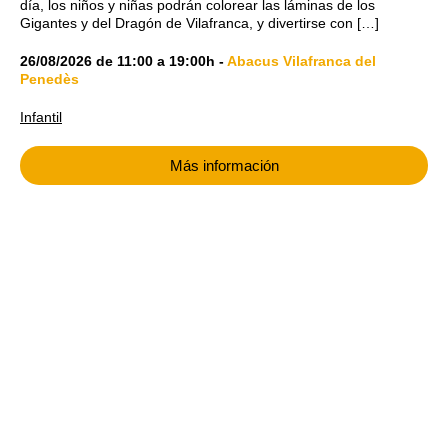
día, los niños y niñas podrán colorear las láminas de los
Gigantes y del Dragón de Vilafranca, y divertirse con […]
26/08/2026
de
11:00
a
19:00h
-
Abacus Vilafranca del
Penedès
Infantil
Más información