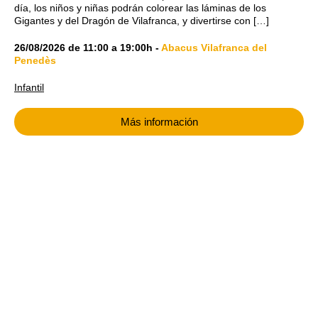
día, los niños y niñas podrán colorear las láminas de los
Gigantes y del Dragón de Vilafranca, y divertirse con […]
26/08/2026
de
11:00
a
19:00h
-
Abacus Vilafranca del
Penedès
Infantil
Más información