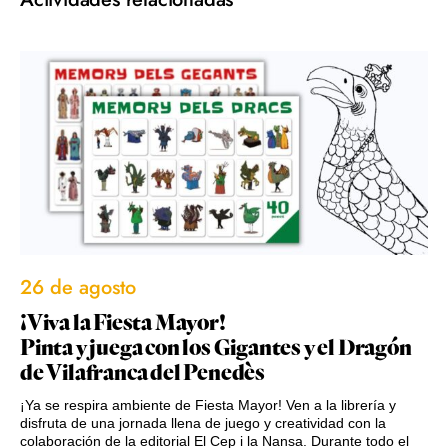
26 de agosto
¡Viva la Fiesta Mayor!
Pinta y juega con los Gigantes y el Dragón
de Vilafranca del Penedès
¡Ya se respira ambiente de Fiesta Mayor! Ven a la librería y
disfruta de una jornada llena de juego y creatividad con la
colaboración de la editorial El Cep i la Nansa. Durante todo el