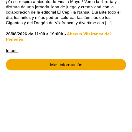
¡Ya se respira ambiente de Fiesta Mayor! Ven a la librería y
disfruta de una jornada llena de juego y creatividad con la
colaboración de la editorial El Cep i la Nansa. Durante todo el
día, los niños y niñas podrán colorear las láminas de los
Gigantes y del Dragón de Vilafranca, y divertirse con […]
26/08/2026
de
11:00
a
19:00h
-
Abacus Vilafranca del
Penedès
Infantil
Más información