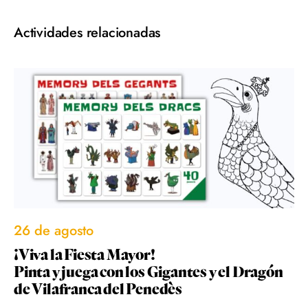
Actividades relacionadas
26 de agosto
¡Viva la Fiesta Mayor!
Pinta y juega con los Gigantes y el Dragón
de Vilafranca del Penedès