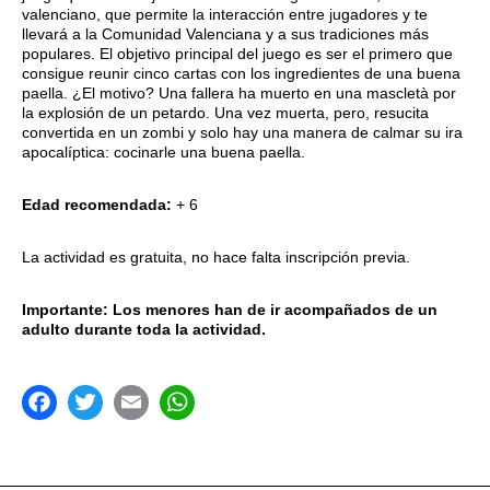
valenciano, que permite la interacción entre jugadores y te
llevará a la Comunidad Valenciana y a sus tradiciones más
populares. El objetivo principal del juego es ser el primero que
consigue reunir cinco cartas con los ingredientes de una buena
paella. ¿El motivo? Una fallera ha muerto en una mascletà por
la explosión de un petardo. Una vez muerta, pero, resucita
convertida en un zombi y solo hay una manera de calmar su ira
apocalíptica: cocinarle una buena paella.
Edad recomendada:
+ 6
La actividad es gratuita, no hace falta inscripción previa.
Importante: Los menores han de ir acompañados de un
adulto durante toda la actividad.
acebook
Twitter
Email
WhatsApp