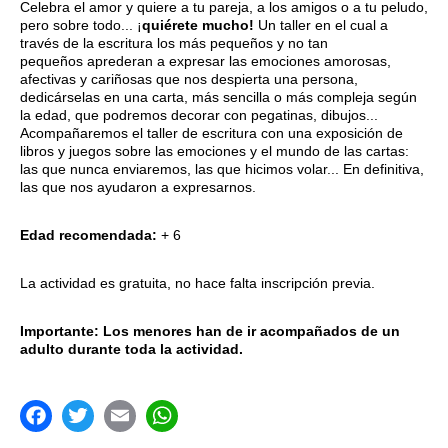
Celebra el amor y quiere a tu pareja, a los amigos o a tu peludo,
pero sobre todo... ¡
quiérete mucho!
Un taller en el cual a
través de la escritura los más pequeños y no tan
pequeños aprederan a expresar las emociones amorosas,
afectivas y cariñosas que nos despierta una persona,
dedicárselas en una carta, más sencilla o más compleja según
la edad, que podremos decorar con pegatinas, dibujos...
Acompañaremos el taller de escritura con una exposición de
libros y juegos sobre las emociones y el mundo de las cartas:
las que nunca enviaremos, las que hicimos volar... En definitiva,
las que nos ayudaron a expresarnos.
Edad recomendada:
+ 6
La actividad es gratuita, no hace falta inscripción previa.
Importante: Los menores han de ir acompañados de un
adulto durante toda la actividad.
acebook
Twitter
Email
WhatsApp