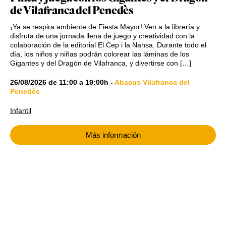
de Vilafranca del Penedès
¡Ya se respira ambiente de Fiesta Mayor! Ven a la librería y
disfruta de una jornada llena de juego y creatividad con la
colaboración de la editorial El Cep i la Nansa. Durante todo el
día, los niños y niñas podrán colorear las láminas de los
Gigantes y del Dragón de Vilafranca, y divertirse con […]
26/08/2026
de
11:00
a
19:00h
-
Abacus Vilafranca del
Penedès
Infantil
Más información