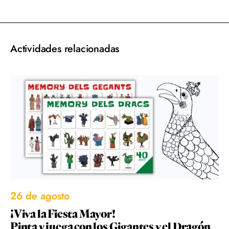
Actividades relacionadas
26 de agosto
¡Viva la Fiesta Mayor!
Pinta y juega con los Gigantes y el Dragón